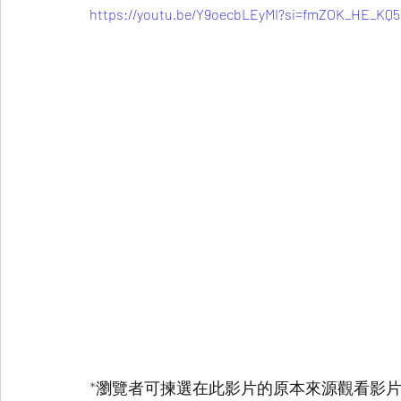
https://youtu.be/Y9oecbLEyMI?si=fmZOK_HE_KQ
*瀏覽者可揀選在此影片的原本來源觀看影片 