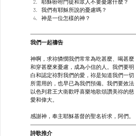
耶穌吩咐門徒和眾人不要憂慮什麼？
我們有耶穌所說的憂慮嗎？
神是一位怎樣的神？
我們一起禱告
神啊，求祢憐憫我們常常為吃甚麼、喝甚麼
和穿甚麼來憂慮，成為小信的人。我們要明
白和認定祢對我們的愛，祢是知道我們一切
所需用的，也早已為我們預備。我們要效法
以色列君王大衛歡呼喜樂地歌頌讚美祢的慈
愛和偉大。
感謝神，奉主耶穌基督的聖名祈求，阿們。
詩歌推介