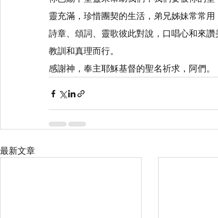
靈充滿，珍惜團契的生活，弟兄姊妹常常用
詩章、頌詞、靈歌彼此對說，口唱心和來讚
教訓和真理而行。
感謝神，奉主耶穌基督的聖名祈求，阿們。
最新文章