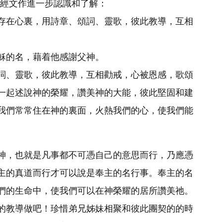
節的經文作進一步認識和了解：
存在心裏，用詩章、頌詞、靈歌，彼此教導，互相
穌的名，藉着他感謝父神。
詞、靈歌，彼此教導，互相勸戒，心被恩感，歌頌
一起述說神的榮耀，讚美神的大能，彼此堅固和建
我們常常住在神的裏面，火熱我們的心，使我們能
神，也就是凡事都不可憑自己的意思而行，乃應憑
主的真道而行才可以說是奉主的名行事。奉主的名
們的生命中，使我們可以在神榮耀的居所讚美祂。
的教導做吧！珍惜弟兄姊妹相聚和彼此團契的的時