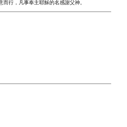
意而行，凡事奉主耶穌的名感謝父神。