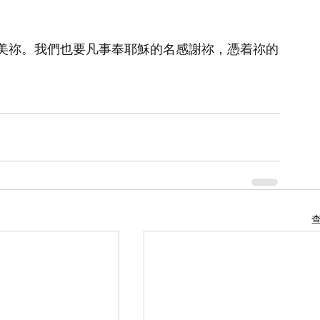
美祢。我們也要凡事奉耶穌的名感謝祢，憑着祢的