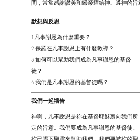
間，常常感謝讚美和歸榮耀給神。遵神的旨
默想與反思
1 凡事謝恩為什麼重要？
2 保羅在凡事謝恩上有什麼教導？
3 如何可以幫助我們成為凡事謝恩的基督
徒？
4 我們是凡事謝恩的基督徒嗎？
我們一起禱告
神啊，凡事謝恩是祢在基督耶穌裏向我們所
定的旨意。我們要成為凡事謝恩的基督徒。
祢已賜下聖靈來幫助我們，我們要被祢的聖