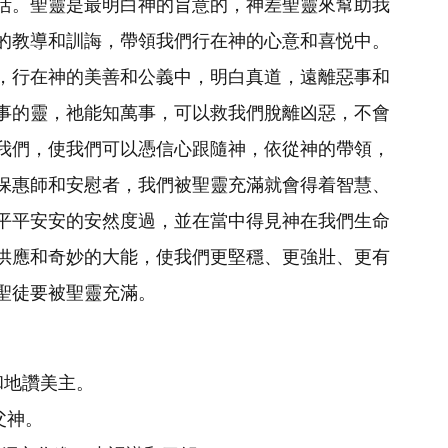
活。聖靈是最明白神的旨意的，神差聖靈來幫助我
的教導和訓誨，帶領我們行在神的心意和喜悦中。
，行在神的美善和公義中，明白真道，遠離惡事和
事的靈，祂能知萬事，可以救我們脫離凶惡，不會
我們，使我們可以憑信心跟隨神，依從神的帶領，
保惠師和安慰者，我們被聖靈充滿就會得着智慧、
平平安安的安然度過，並在當中得見神在我們生命
供應和奇妙的大能，使我們更堅穩、更強壯、更有
聖徒要被聖靈充滿。
和地讚美主。
父神。