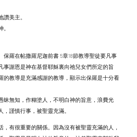
。
地讚美主。
神。
保羅在帖撒羅尼迦前書 5章18節教導聖徒要凡事
凡事謝恩是神在基督耶穌裏向祂兒女們所定的旨
羅的教導是充滿感謝的教導，顯示出保羅是十分看
愚昧無知，作糊塗人，不明白神的旨意，浪費光
人，謹慎行事，被聖靈充滿。
活，有很重要的關係。因為沒有被聖靈充滿的人，