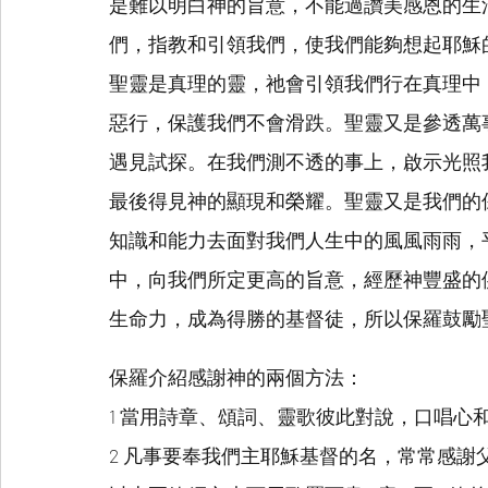
是難以明白神的旨意，不能過讚美感恩的生
們，指教和引領我們，使我們能夠想起耶穌
聖靈是真理的靈，祂會引領我們行在真理中
惡行，保護我們不會滑跌。聖靈又是參透萬
遇見試探。在我們測不透的事上，啟示光照
最後得見神的顯現和榮耀。聖靈又是我們的
知識和能力去面對我們人生中的風風雨雨，
中，向我們所定更高的旨意，經歷神豐盛的
生命力，成為得勝的基督徒，所以保羅鼓勵
保羅介紹感謝神的兩個方法：
1 當用詩章、頌詞、靈歌彼此對說，口唱心
2 凡事要奉我們主耶穌基督的名，常常感謝