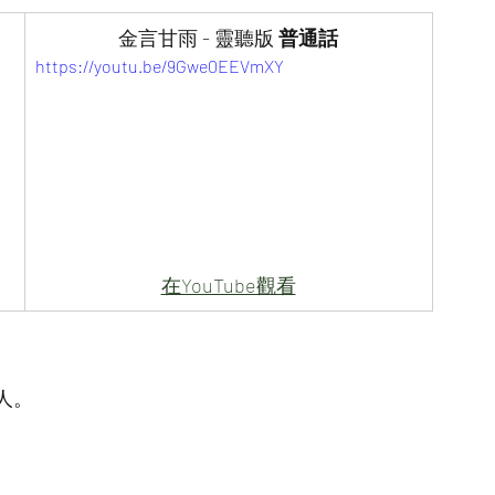
金言甘雨 - 靈聽版
 普通話
https://youtu.be/9Gwe0EEVmXY
在YouTube觀看
人。