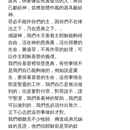
器具，倒要像從死裏復活的人，將自
己獻給神，並將肢體作義的器具獻給
神。
罪必不能作你們的主，因你們不在律
法之下，乃在恩典之下。」
感謝神，我們今天靠着主耶穌能夠得
自由，活在神的恩典裏，活出得勝的
生命，勝過罪，不再作罪的奴僕，可
以作主耶穌基督的義僕。
我們在基督裡領受恩典，有些事情不
是我們自己能夠做的，例如說是重
生，要得著基督的生命，這些事情全
部是聖靈的工作，我們自己是無法做
到的；但是要對付罪，對罪說不，謹
守聖潔，我們靠着神的幫助，我們是
可以做到的，我們也必須付出努力，
立下心志把這些事做好才對。
我們都聽見不少牧師、傳道或弟兄姊
妹的見證，他們信耶穌前是罪的奴