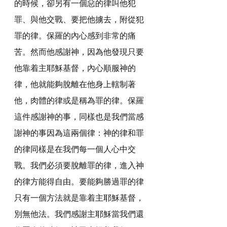
的時候，卻另有一個惡的律叫他犯
罪、與他交戰、要把他擄去，附從犯
罪的律。保羅的內心感到非常的痛
苦。然而他感謝神，因為他發現只要
他靠着主耶穌基督，內心順服神的
律，他就能夠脫離在他身上轄制著
他，肉體的律或是稱為罪的律。保羅
這件感謝神的事，同樣也是我們當感
謝神的事因為這兩個律：神的律和罪
的律同樣是在我們每一個人心中交
戰。我們必須要脫離罪的律，進入神
的律方能得自由。要能夠勝過罪的律
只有一個方法就是靠着主耶穌基督，
別無他法。我們感謝主耶穌當我們還