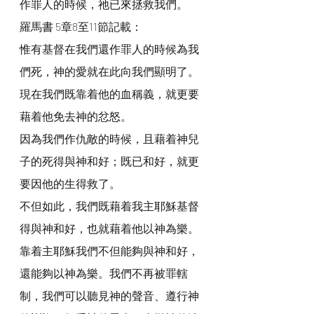
作罪人的時候，祂已來拯救我們。
羅馬書 5章8至11節記載：
惟有基督在我們還作罪人的時候為我
們死，神的愛就在此向我們顯明了。
現在我們既靠着他的血稱義，就更要
藉着他免去神的忿怒。
因為我們作仇敵的時候，且藉着神兒
子的死得與神和好；既已和好，就更
要因他的生得救了。
不但如此，我們既藉着我主耶穌基督
得與神和好，也就藉着他以神為樂。
靠着主耶穌我們不但能夠與神和好，
還能夠以神為樂。我們不再被罪轄
制，我們可以聽見神的聲音、遵行神