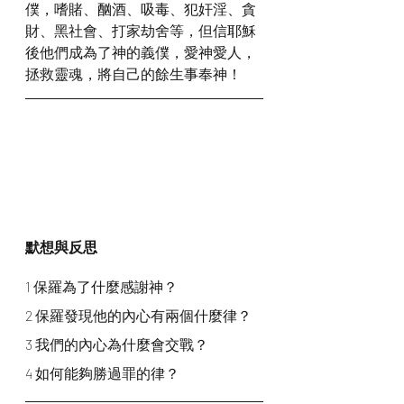
僕，嗜賭、酗酒、吸毒、犯奸淫、貪
財、黑社會、打家劫舍等，但信耶穌
後他們成為了神的義僕，愛神愛人，
拯救靈魂，將自己的餘生事奉神！
默想與反思
1 保羅為了什麼感謝神？
2 保羅發現他的內心有兩個什麼律？
3 我們的內心為什麼會交戰？
4 如何能夠勝過罪的律？