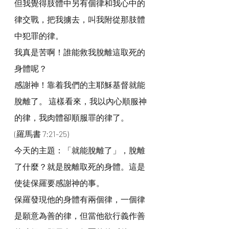
但我覺得肢體中另有個律和我心中的
律交戰，把我擄去，叫我附從那肢體
中犯罪的律。
我真是苦啊！誰能救我脫離這取死的
身體呢？
感謝神！靠着我們的主耶穌基督就能
脫離了。 這樣看來，我以內心順服神
的律，我肉體卻順服罪的律了。
(羅馬書 7:21-25)
今天的主題：「就能脫離了」，脫離
了什麼？就是脫離取死的身體。這是
使徒保羅要感謝神的事。
保羅發現他的身體有兩個律，一個律
是願意為善的律，但當他欲行義作善