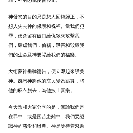
神發怒的目的只是想人回轉歸正，不
想人失去神的保護和祝福。當我們犯
罪，便會留有破口給仇敵來攻擊我
們，肆虐我們，偷竊，殺害和毀壞我
們的生命及神要賜給我們的福樂。
大衞蒙神垂聽禱告，便立即起來讚美
神。感恩神將他的哀哭變為跳舞，將
他的麻衣脱去，為他披上喜樂。
今天想和大家分享的是，無論我們是
在罪中，或是困苦患難中，我們要認
識神的慈愛和恩典。神是等待着幫助