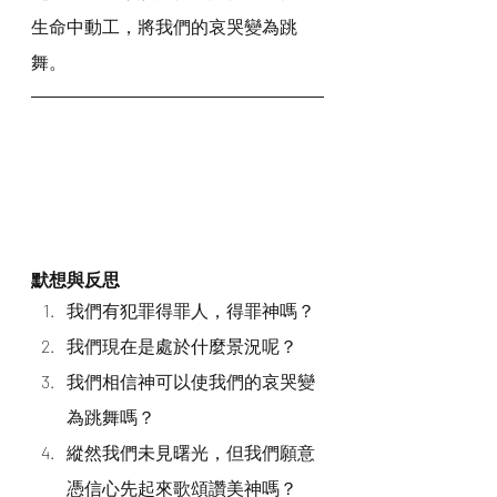
生命中動工，將我們的哀哭變為跳
舞。
默想與反思
我們有犯罪得罪人，得罪神嗎？
我們現在是處於什麼景況呢？
我們相信神可以使我們的哀哭變
為跳舞嗎？
縱然我們未見曙光，但我們願意
憑信心先起來歌頌讚美神嗎？