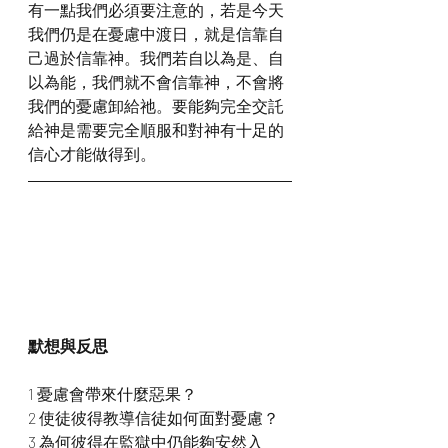
有一點我們必須要注意的，若是今天
我們仍是在憂慮中渡日，就是信靠自
己過於信靠神。我們若自以為是、自
以為能，我們就不會信靠神，不會將
我們的憂慮卸給祂。要能夠完全交託
給神是需要完全順服和對神有十足的
信心才能做得到。
默想與反思
1 憂慮會帶來什麼惡果？
2 使徒彼得教導信徒如何面對憂慮？
3 為何彼得在監獄中仍能夠安然入