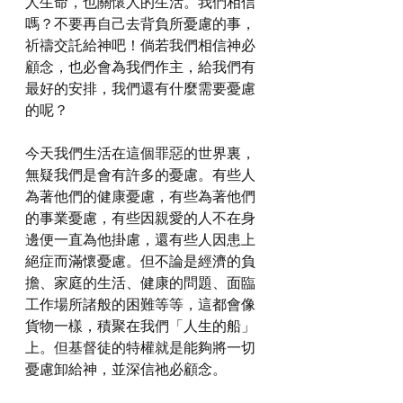
人生命，也關懷人的生活。我們相信
嗎？不要再自己去背負所憂慮的事，
祈禱交託給神吧！倘若我們相信神必
顧念，也必會為我們作主，給我們有
最好的安排，我們還有什麼需要憂慮
的呢？
今天我們生活在這個罪惡的世界裏，
無疑我們是會有許多的憂慮。有些人
為著他們的健康憂慮，有些為著他們
的事業憂慮，有些因親愛的人不在身
邊便一直為他掛慮，還有些人因患上
絕症而滿懷憂慮。但不論是經濟的負
擔、家庭的生活、健康的問題、面臨
工作場所諸般的困難等等，這都會像
貨物一樣，積聚在我們「人生的船」
上。但基督徒的特權就是能夠將一切
憂慮卸給神，並深信祂必顧念。