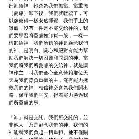
部卸給神，祂會為我們擔當。當重擔
（憂慮）卸下後，我們就輕鬆了，可
以像彼得一樣安然睡覺。我們手上的
難處，沒有一件是不能交給神的，我
們要學習將憂慮如卸貨一般，一樣一
樣卸給神，我們所信的神是顧念我們
的神、是明白、關心和絕對有能力幫
助我們解決一切困難和問題的神。當
我們將我們所憂慮的交給神，就是讓
神作主，叫我們全心全意倚賴那位天
天為我們背負重擔的主，滿有能力拯
救我們的神。相信神必會為我們開出
路，保守我們平安，得着能力勝過我
們所憂慮的事。
「卸」就是交託。我們所交託的，並
非他人，乃是顧念我們的神。我們的
神能替我們負起一切重担。祂不僅賜