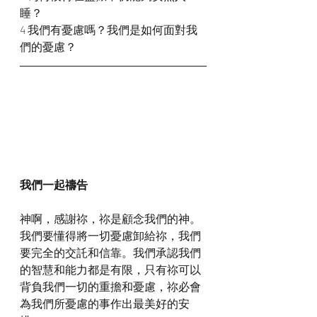
睡？
4 我們有憂慮嗎？我們是如何面對我
們的憂慮？
我們一起禱告
神啊，感謝祢，祢是顧念我們的神。
我們要懂得將一切憂慮卸給祢，我們
要完全的交託和信靠。我們承認我們
的智慧和能力都是有限，只有祢可以
背負我們一切的重擔和憂慮，祢必會
為我們所憂慮的事作出最美好的安