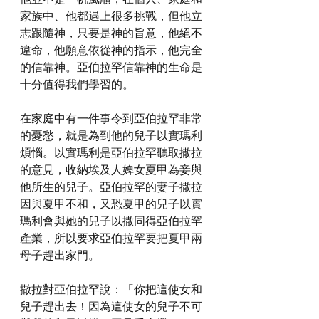
家族中、他都遇上很多挑戰，但他立
志跟隨神，只要是神的旨意，他絕不
違命，他願意依從神的指示，他完全
的信靠神。亞伯拉罕信靠神的生命是
十分值得我們學習的。
在家庭中有一件事令到亞伯拉罕非常
的憂愁，就是為到他的兒子以實瑪利
煩惱。以實瑪利是亞伯拉罕聽取撒拉
的意見，收納埃及人婢女夏甲為妾與
他所生的兒子。亞伯拉罕的妻子撒拉
因與夏甲不和，又恐夏甲的兒子以實
瑪利會與她的兒子以撒同得亞伯拉罕
產業，所以要求亞伯拉罕要把夏甲兩
母子趕出家門。
撒拉對亞伯拉罕說：「你把這使女和
兒子趕出去！因為這使女的兒子不可