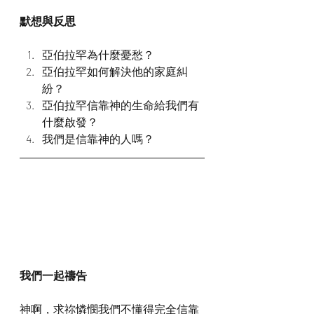
默想與反思
亞伯拉罕為什麼憂愁？
亞伯拉罕如何解決他的家庭糾
紛？
亞伯拉罕信靠神的生命給我們有
什麼啟發？
我們是信靠神的人嗎？
我們一起禱告
神啊，求祢憐憫我們不懂得完全信靠