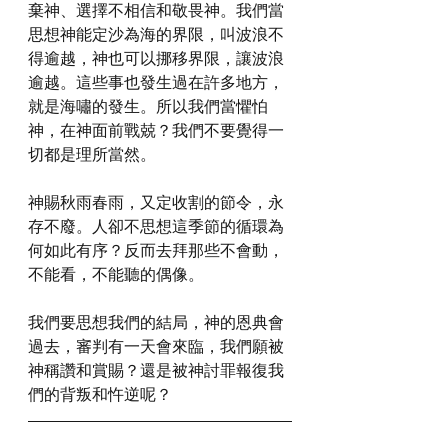
棄神、選擇不相信和敬畏神。我們當
思想神能定沙為海的界限，叫波浪不
得逾越，神也可以挪移界限，讓波浪
逾越。這些事也發生過在許多地方，
就是海嘯的發生。所以我們當懼怕
神，在神面前戰兢？我們不要覺得一
切都是理所當然。
神賜秋雨春雨，又定收割的節令，永
存不廢。人卻不思想這季節的循環為
何如此有序？反而去拜那些不會動，
不能看，不能聽的偶像。
我們要思想我們的結局，神的恩典會
過去，審判有一天會來臨，我們願被
神稱讚和賞賜？還是被神討罪報復我
們的背叛和忤逆呢？