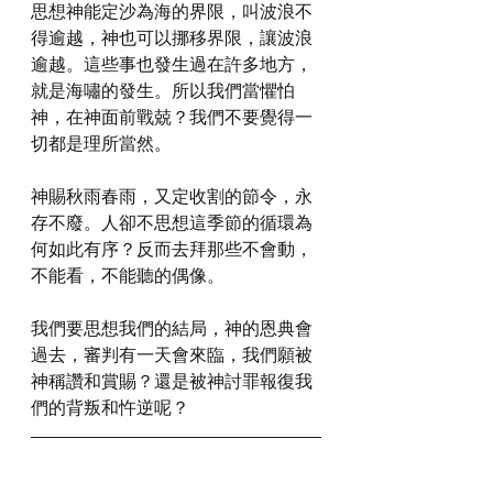
思想神能定沙為海的界限，叫波浪不
得逾越，神也可以挪移界限，讓波浪
逾越。這些事也發生過在許多地方，
就是海嘯的發生。所以我們當懼怕
神，在神面前戰兢？我們不要覺得一
切都是理所當然。
神賜秋雨春雨，又定收割的節令，永
存不廢。人卻不思想這季節的循環為
何如此有序？反而去拜那些不會動，
不能看，不能聽的偶像。
我們要思想我們的結局，神的恩典會
過去，審判有一天會來臨，我們願被
神稱讚和賞賜？還是被神討罪報復我
們的背叛和忤逆呢？