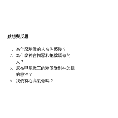
默想與反思
為什麼驕傲的人名叫褻慢？
為什麼神會憎惡和抵擋驕傲的
人？
尼布甲尼撒王的驕傲受到神怎樣
的懲治？
我們有心高氣傲嗎？