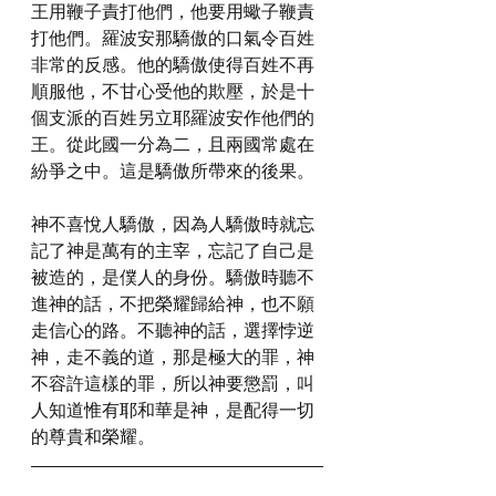
王用鞭子責打他們，他要用蠍子鞭責
打他們。羅波安那驕傲的口氣令百姓
非常的反感。他的驕傲使得百姓不再
順服他，不甘心受他的欺壓，於是十
個支派的百姓另立耶羅波安作他們的
王。從此國一分為二，且兩國常處在
紛爭之中。這是驕傲所帶來的後果。
神不喜悅人驕傲，因為人驕傲時就忘
記了神是萬有的主宰，忘記了自己是
被造的，是僕人的身份。驕傲時聽不
進神的話，不把榮耀歸給神，也不願
走信心的路。不聽神的話，選擇悖逆
神，走不義的道，那是極大的罪，神
不容許這樣的罪，所以神要懲罰，叫
人知道惟有耶和華是神，是配得一切
的尊貴和榮耀。