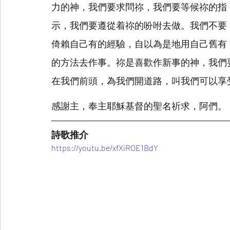
力的神，我們要求問祢，我們要等候祢的指
示，我們要遵從着祢的吩咐去做。我們不要
倚賴自己有的經驗，自以為是地用自己舊有
的方法去作事。祢是喜歡作新事的神，我們
在我們前頭，為我們開道路，叫我們可以享
感謝主，奉主耶穌基督的聖名祈求，阿們。
詩歌推介
https://youtu.be/xfXiROE1BdY