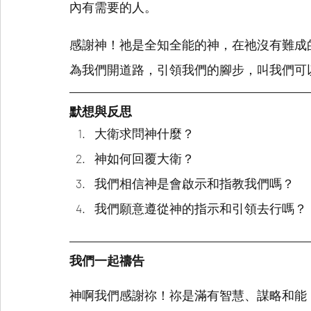
內有需要的人。
感謝神！祂是全知全能的神，在祂沒有難成
為我們開道路，引領我們的腳步，叫我們可
默想與反思
大衛求問神什麼？
神如何回覆大衛？
我們相信神是會啟示和指教我們嗎？
我們願意遵從神的指示和引領去行嗎？
我們一起禱告
神啊我們感謝祢！祢是滿有智慧、謀略和能