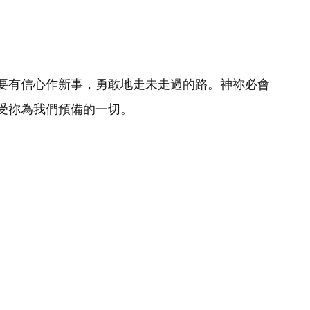
要有信心作新事，勇敢地走未走過的路。神祢必會
受祢為我們預備的一切。