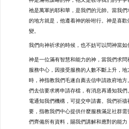
祂是萬軍的耶和華，是我們的元帥。當我們
的地方就是，他遵着神的吩咐行。神是喜歡
變。
我們向神祈求的時候，也不妨可以問神當如
神是一位滿有智慧和能力的神，當我們求問
服務中心，因接受服務的人數不斷上升，地
時，神指教我們毛遂自薦去信申請政府地方
們去信要求將申請存檔，有消息再通知我們
電通知我們機構，可提交申請書。我們祈禱
要，指教我們中心提供什麼服務滿足社群需
們齊備所有資料，賜我們講解和應對的能力