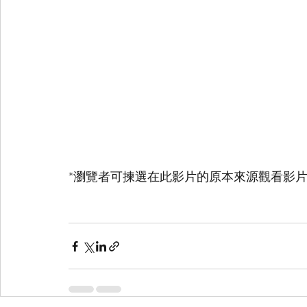
*瀏覽者可揀選在此影片的原本來源觀看影片 (