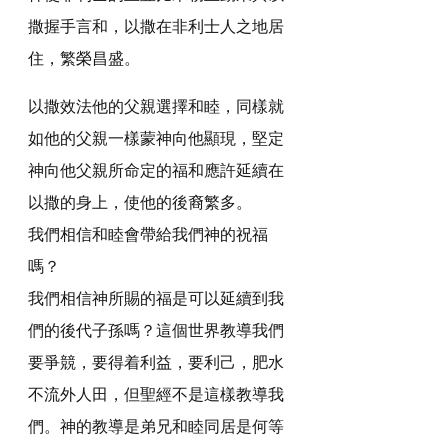
撒握手言和，以撒在非利士人之地居
住，繁榮昌盛。
以撒效法他的父親選擇和睦，同樣就
如他的父親一樣蒙神向他顯現，堅定
神向他父親所命定的福和應許延續在
以撒的身上，使他的後裔繁多。
我們相信和睦會帶給我們神的祝福
嗎？
我們相信神所賜的福是可以延續到我
們的後代子孫嗎？這個世界教導我們
要爭競，要得着利益，要利己，肥水
不流外人田，但聖經不是這樣教導我
們。神的教導是弟兄和睦同居是何等