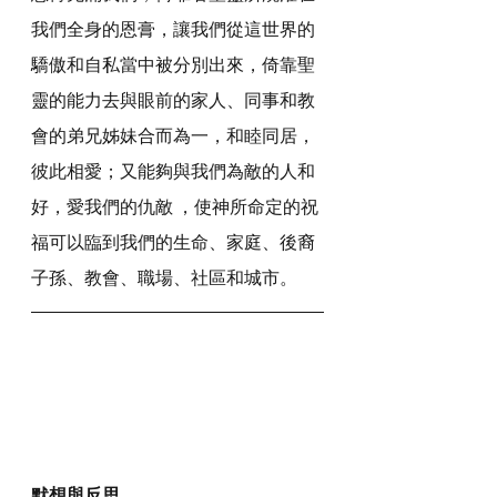
我們全身的恩膏，讓我們從這世界的
驕傲和自私當中被分別出來，倚靠聖
靈的能力去與眼前的家人、同事和教
會的弟兄姊妹合而為一，和睦同居，
彼此相愛；又能夠與我們為敵的人和
好，愛我們的仇敵 ，使神所命定的祝
福可以臨到我們的生命、家庭、後裔
子孫、教會、職場、社區和城市。
默想與反思