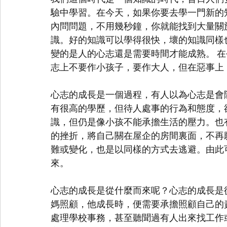
驗中學習。在今天，如果你要去學一門新的
內問問題，不用幾秒鐘，你就能找到大量關
識。好的知識可以學得很快，壞的知識同樣
變的是人的心志還是需要時間才能成熟。 
志上不要作小孩子，要作大人，但在惡事上
心志的成長是一個過程，有人以為心志是會
有很高的學歷，但待人處事的行為和態度，
識，但仍是像小孩不能承擔生活的壓力。也
的挫折，將自己關在屋企的房間裏面，不再
難或變化，也是以同樣的方式去逃避。由此
來。
心志的成長是從什麼而來呢？心志的成長是
媽照顧，他成長時，便需要承擔照顧自己的
處理學校事務，甚至聽聞過有人出來找工作