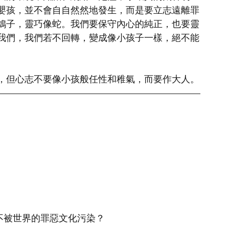
嬰孩，並不會自自然然地發生，而是要立志遠離罪
鴿子，靈巧像蛇。我們要保守內心的純正，也要靈
我們，我們若不回轉，變成像小孩子一樣，絕不能
，但心志不要像小孩般任性和稚氣，而要作大人。
不被世界的罪惡文化污染？