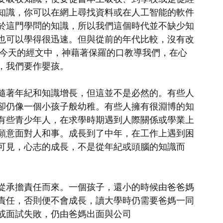
知識，你可以在網上尋找資料或在人工智能的軟件
於這門學問的知識，所以我們這個時代並不缺少知
也可以學得很迅速。但與從前的年代比較，沒有改
在今天的經文中，神藉著保羅的口教導我們，在心
，我們要作嬰孩。
隨著年紀和知識增長，但這並不是必然的。有些人
卻仍像一個小孩子般幼稚。有些人擁有很淵博的知
有些青少年人，在求學時期遇到人際關係或學業上
願意面對人和事。成長到了中年，在工作上遇到困
可見，心志的成長，不是從年紀或頭腦的知識而
從承擔責任而來。一個孩子，還小的時候由爸爸媽
責任，否則便不會成長，讀大學時仍需要爸媽一同
或面試失敗，仍由爸媽出面與公司