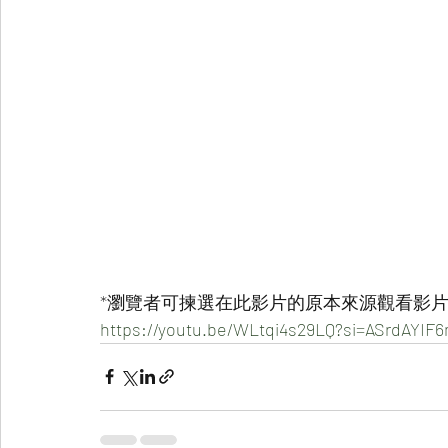
*瀏覽者可揀選在此影片的原本來源觀看影片 
https://youtu.be/WLtqi4s29LQ?si=ASrdAYI