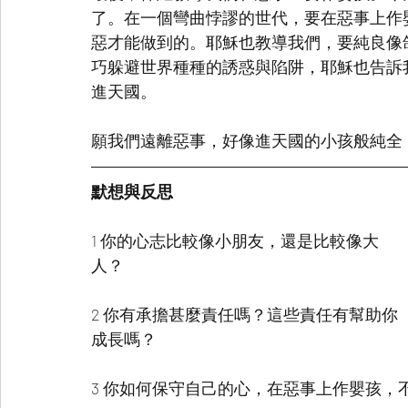
了。在一個彎曲悖謬的世代，要在惡事上作
惡才能做到的。耶穌也教導我們，要純良像
巧躲避世界種種的誘惑與陷阱，耶穌也告訴
進天國。
願我們遠離惡事，好像進天國的小孩般純全
默想與反思
1 你的心志比較像小朋友，還是比較像大
人？
2 你有承擔甚麼責任嗎？這些責任有幫助你
成長嗎？
3 你如何保守自己的心，在惡事上作嬰孩，