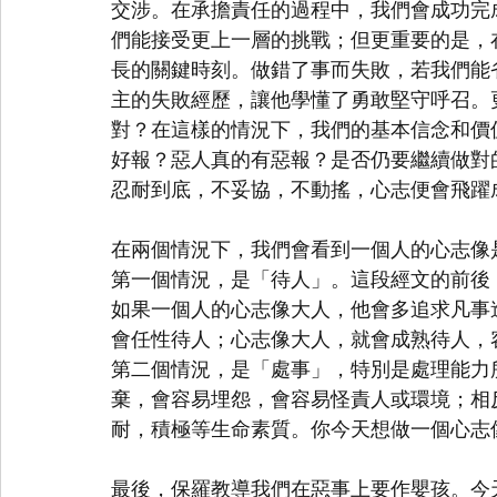
交涉。在承擔責任的過程中，我們會成功完
們能接受更上一層的挑戰；但更重要的是，
長的關鍵時刻。做錯了事而失敗，若我們能
主的失敗經歷，讓他學懂了勇敢堅守呼召。
對？在這樣的情況下，我們的基本信念和價
好報？惡人真的有惡報？是否仍要繼續做對
忍耐到底，不妥協，不動搖，心志便會飛躍
在兩個情況下，我們會看到一個人的心志像
第一個情況，是「待人」。這段經文的前後
如果一個人的心志像大人，他會多追求凡事
會任性待人；心志像大人，就會成熟待人，
第二個情況，是「處事」，特別是處理能力
棄，會容易埋怨，會容易怪責人或環境；相
耐，積極等生命素質。你今天想做一個心志
最後，保羅教導我們在惡事上要作嬰孩。今