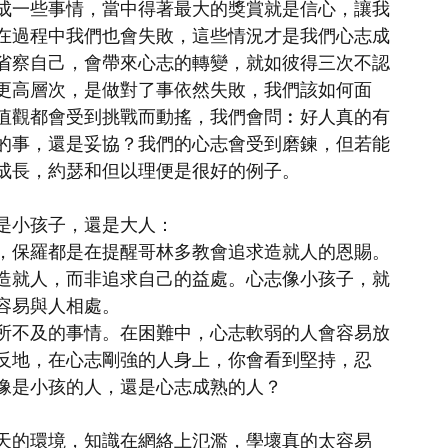
成一些事情，當中得著最大的獎賞就是信心，讓我
在過程中我們也會失敗，這些情況才是我們心志成
省察自己，會帶來心志的轉變，就如彼得三次不認
更高層次，是做對了事依然失敗，我們該如何面
值觀都會受到挑戰而動搖，我們會問︰好人真的有
的事，還是妥協？我們的心志會受到磨鍊，但若能
成長，約瑟和但以理便是很好的例子。
是小孩子，還是大人：
，保羅都是在提醒哥林多教會追求造就人的恩賜。
造就人，而非追求自己的益處。心志像小孩子，就
容易與人相處。
所不及的事情。在困難中，心志軟弱的人會容易放
反地，在心志剛強的人身上，你會看到堅持，忍
像是小孩的人，還是心志成熟的人？
天的環境，知識在網絡上氾濫，學壞真的太容易