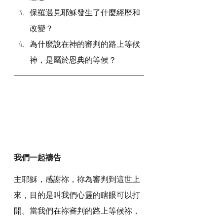
保羅遇見耶穌發生了什麼經歷和
改變？
為什麼說在神的審判的路上等候
神，是屬於恩典的等候？
我們一起禱告
主耶穌，感謝祢，祢為審判到這世上
來，目的是叫我們心靈的瞎眼可以打
開。當我們在祢審判的路上等候祢，