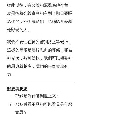
從此以後，有公義的冠冕為他存留，
就是按着公義審判的主到了那日要賜
給他的；不但賜給他，也賜給凡愛慕
他顯現的人。
我們不要怕在神的審判路上等候神，
這樣的等候是屬於恩典的等候，罪被
神光照，被神塗抹，我們可以領受神
的恩典就越多，我們的事奉就越有
力。
默想與反思
耶穌是為什麼到世上來？
耶穌叫看不見的可以看見是什麼
意思？