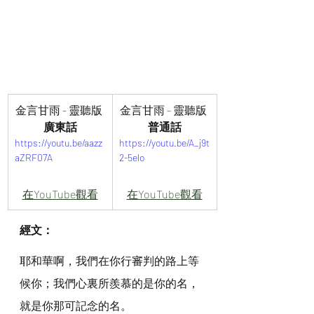
金言甘雨 - 靈聽版 
金言甘雨 - 靈聽版 
廣東話
普通話
https://youtu.be/aazz
https://youtu.be/A_j9t
aZRF07A
2-5elo
在YouTube觀看
在YouTube觀看
經文：
耶和華啊，我們在你行審判的路上等
候你；我們心裏所羨慕的是你的名，
就是你那可記念的名。