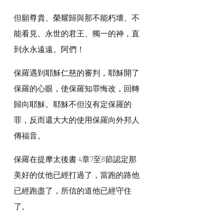
但願尊貴、榮耀歸與那不能朽壞、不
能看見、永世的君王、獨一的神，直
到永永遠遠。阿們！
保羅遇到耶穌仁慈的審判，耶穌開了
保羅的心眼，使保羅知罪悔改，回轉
歸向耶穌。耶穌不但沒有定保羅的
罪，反而還大大的使用保羅向外邦人
傳福音。
保羅在提摩太後書 4章7至8節認定那
美好的仗他已經打過了，當跑的路他
已經跑盡了，所信的道他已經守住
了。