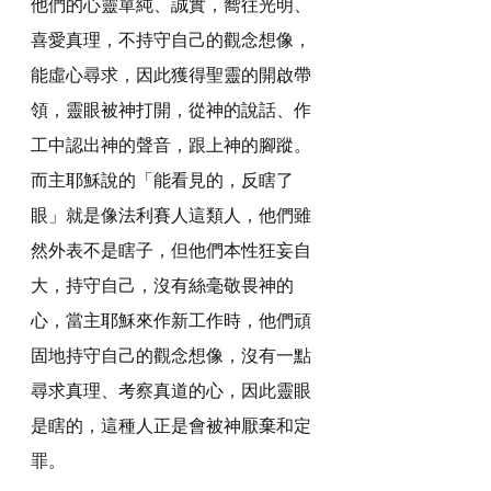
他們的心靈單純、誠實，嚮往光明、
喜愛真理，不持守自己的觀念想像，
能虛心尋求，因此獲得聖靈的開啟帶
領，靈眼被神打開，從神的說話、作
工中認出神的聲音，跟上神的腳蹤。
而主耶穌說的「能看見的，反瞎了
眼」就是像法利賽人這類人，他們雖
然外表不是瞎子，但他們本性狂妄自
大，持守自己，沒有絲毫敬畏神的
心，當主耶穌來作新工作時，他們頑
固地持守自己的觀念想像，沒有一點
尋求真理、考察真道的心，因此靈眼
是瞎的，這種人正是會被神厭棄和定
罪。