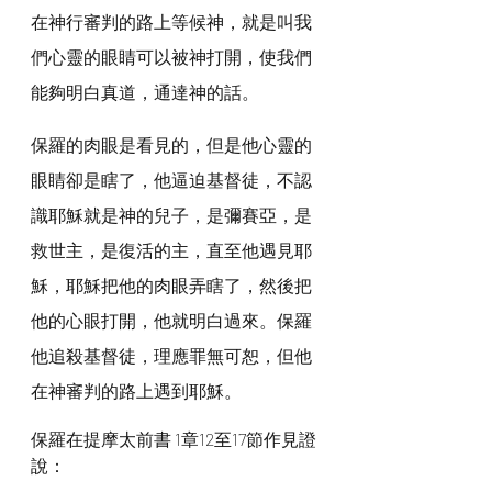
在神行審判的路上等候神，就是叫我
們心靈的眼睛可以被神打開，使我們
能夠明白真道，通達神的話。
保羅的肉眼是看見的，但是他心靈的
眼睛卻是瞎了，他逼迫基督徒，不認
識耶穌就是神的兒子，是彌賽亞，是
救世主，是復活的主，直至他遇見耶
穌，耶穌把他的肉眼弄瞎了，然後把
他的心眼打開，他就明白過來。保羅
他追殺基督徒，理應罪無可恕，但他
在神審判的路上遇到耶穌。
保羅在提摩太前書 1章12至17節作見證
說：