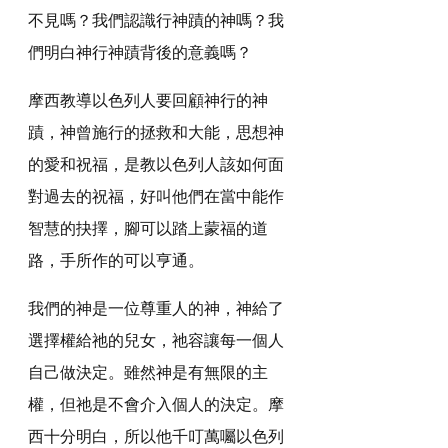
不見嗎？我們認識行神蹟的神嗎？我
們明白神行神蹟背後的意義嗎？
摩西教導以色列人要回顧神行的神
蹟，神曾施行的拯救和大能，思想神
的愛和祝福，是教以色列人該如何面
對過去的祝福，好叫他們在當中能作
智慧的抉擇，腳可以踏上蒙福的道
路，手所作的可以亨通。
我們的神是一位尊重人的神，神給了
選擇權給祂的兒女，祂容讓每一個人
自己做決定。雖然神是有無限的主
權，但祂是不會介入個人的決定。摩
西十分明白，所以他千叮萬囑以色列