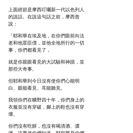
上面經節是摩西叮囑新一代以色列人
的說話。在說這句話之前，摩西曾
說：
「耶和華在埃及地，在你們眼前向法
老和他眾臣僕，並他全地所行的一切
事，你們都看見了，
就是你親眼看見的大試驗和神蹟，並
那些大奇事。
但耶和華到今日沒有使你們心能明
白、眼能看見、耳能聽見。
我領你們在曠野四十年，你們身上的
衣服並沒有穿破，腳上的鞋也沒有穿
壞。
你們沒有吃餅，也沒有喝清酒、濃
酒，這要使你們知道，耶和華是你們