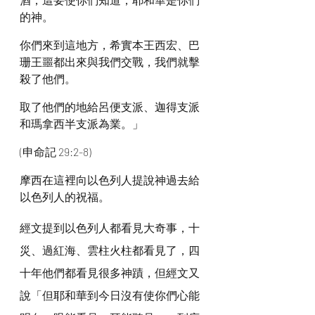
的神。
你們來到這地方，希實本王西宏、巴
珊王噩都出來與我們交戰，我們就擊
殺了他們。
取了他們的地給呂便支派、迦得支派
和瑪拿西半支派為業。」
(申命記 29:2-8)
摩西在這裡向以色列人提說神過去給
以色列人的祝福。
經文提到以色列人都看見大奇事，十
災、過紅海、雲柱火柱都看見了，四
十年他們都看見很多神蹟，但經文又
說「但耶和華到今日沒有使你們心能