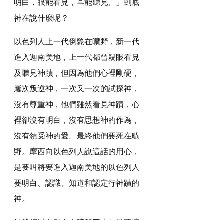
明白，眼能看見，耳能聽見。」到底
神在說什麼呢？
以色列人上一代倒斃在曠野，新一代
進入迦南美地，上一代都曾親眼看見
及聽見神蹟，但因為他們心裡剛硬，
屢次叛逆神，一次又一次的試探神，
沒有尊重神，他們雖然看見神蹟，心
裡卻沒有明白，沒有思想神的作為，
沒有領受神的愛。最終他們要死在曠
野。摩西向以色列人說這話的用心，
是要叫將要進入迦南美地的以色列人
要明白、認識、知道和認定行神蹟的
神。