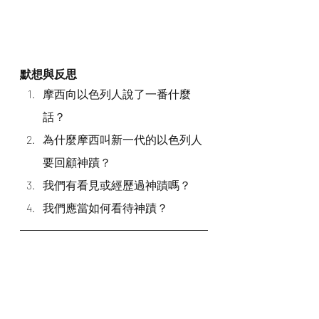
默想與反思
摩西向以色列人說了一番什麼
話？
為什麼摩西叫新一代的以色列人
要回顧神蹟？
我們有看見或經歷過神蹟嗎？
我們應當如何看待神蹟？