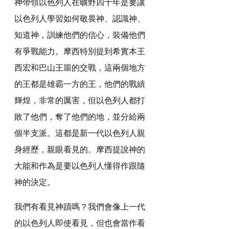
神帶領以色列人在曠野四十年是要讓
以色列人學習如何敬畏神、認識神、
知道神，訓練他們的信心，裝備他們
有爭戰能力。摩西特別提到希實本王
西宏和巴山王噩的交戰，這兩個地方
的王都是雄霸一方的王，他們的戰績
輝煌，非常的厲害，但以色列人都打
敗了他們，奪了他們的地，並分給兩
個半支派。這都是新一代以色列人親
身經歷，親眼看見的。摩西提說神的
大能和作為是要以色列人懂得作跟隨
神的決定。
我們有看見神蹟嗎？我們會像上一代
的以色列人即使看見，但也會當作看