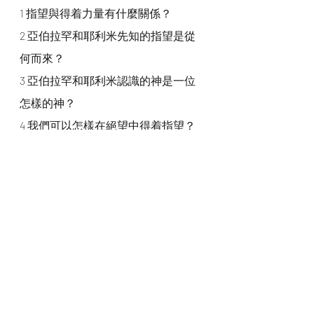
1 指望與得着力量有什麼關係？
2 亞伯拉罕和耶利米先知的指望是從
何而來？
3 亞伯拉罕和耶利米認識的神是一位
怎樣的神？
4 我們可以怎樣在絕望中得着指望？
我們一起禱告
神啊，求你憐憫我們常常將我們的眼