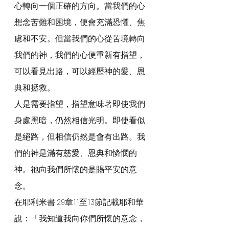
心轉向一個正確的方向。當我們的心
想念苦難和困境，便會充滿恐懼、焦
慮和不安。但當我們的心從苦境轉向
我們的神，我們的心便重新有指望，
可以看見出路，可以經歷神的愛、恩
典和拯救。
人是需要指望，指望意味著即使我們
身處黑暗，仍然相信光明。即使看似
是絕路，但相信仍然是會有出路。我
們的神是滿有慈愛、恩典和憐憫的
神。祂向我們所懷的是賜平安的意
念。
在耶利米書 29章11至13節記載耶和華
說：「我知道我向你們所懷的意念，