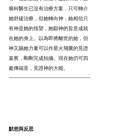
瘤科醫生已沒有治療方案，只可轉介
她舒緩治療，但她轉向神，她相信只
有神是她的指望，她願神的旨意成就
在她的身上。以為即將離世的她，但
神又賜她力量可以作星火飛騰的見證
嘉賓，剛剛完成拍攝。現在她仍可四
處傳福音，見證神的大能。
默想與反思