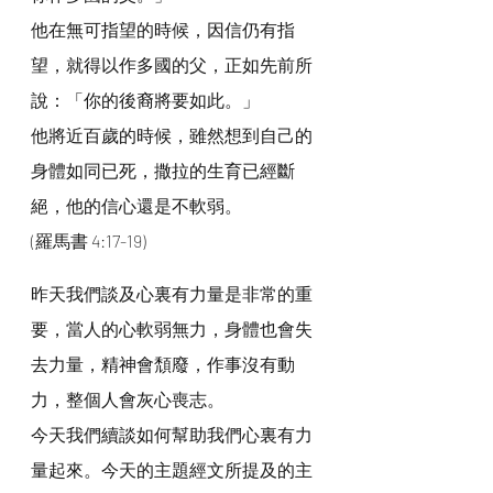
他在無可指望的時候，因信仍有指
望，就得以作多國的父，正如先前所
說：「你的後裔將要如此。」
他將近百歲的時候，雖然想到自己的
身體如同已死，撒拉的生育已經斷
絕，他的信心還是不軟弱。
(羅馬書 4:17-19)
昨天我們談及心裏有力量是非常的重
要，當人的心軟弱無力，身體也會失
去力量，精神會頹廢，作事沒有動
力，整個人會灰心喪志。
今天我們續談如何幫助我們心裏有力
量起來。今天的主題經文所提及的主