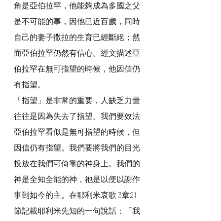
角是亞伯拉罕，他能夠成為多國之父
是不可能的事，因他已近百歲，同時
自己的妻子撒拉的生育已經斷絕；然
而亞伯拉罕仍然有信心。經文描述亞
伯拉罕在無可指望的時候，他因信仍
有指望。
「指望」是非常的重要，人缺乏力量
往往是因為失去了指望。我們要效法
亞伯拉罕看似是無可指望的時候，但
因信仍有指望。我們要將我們的目光
投放在我們可倚靠的神身上。我們的
神是全知全能的神，祂是以便以謝作
事到如今的主。在耶利米哀歌 3章21
節記載耶利米先知的一句說話：「我