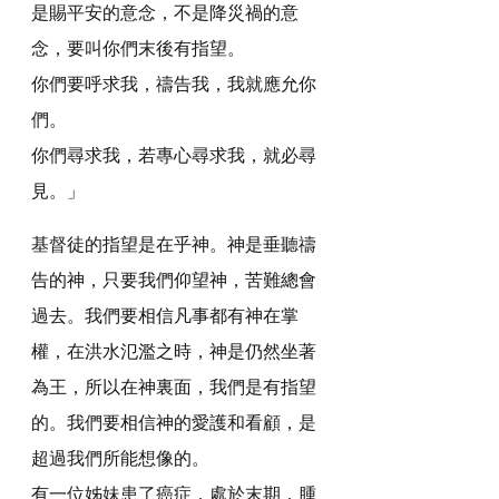
是賜平安的意念，不是降災禍的意
念，要叫你們末後有指望。
你們要呼求我，禱告我，我就應允你
們。
你們尋求我，若專心尋求我，就必尋
見。」
基督徒的指望是在乎神。神是垂聽禱
告的神，只要我們仰望神，苦難總會
過去。我們要相信凡事都有神在掌
權，在洪水氾濫之時，神是仍然坐著
為王，所以在神裏面，我們是有指望
的。我們要相信神的愛護和看顧，是
超過我們所能想像的。
有一位姊妹患了癌症，處於末期，腫