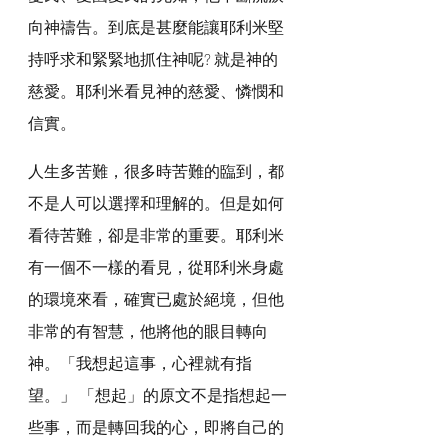
向神禱告。到底是甚麼能讓耶利米堅
持呼求和緊緊地抓住神呢? 就是神的
慈愛。耶利米看見神的慈愛、憐憫和
信實。
人生多苦難，很多時苦難的臨到，都
不是人可以選擇和理解的。但是如何
看待苦難，卻是非常的重要。耶利米
有一個不一樣的看見，從耶利米身處
的環境來看，確實已處於絕境，但他
非常的有智慧，他將他的眼目轉向
神。「我想起這事，心裡就有指
望。」 「想起」的原文不是指想起一
些事，而是轉回我的心，即將自己的