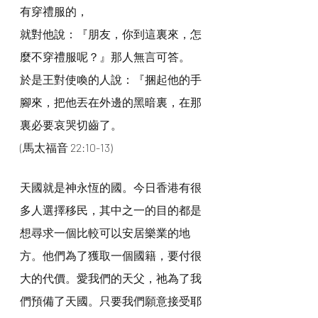
有穿禮服的，
就對他說：『朋友，你到這裏來，怎
麼不穿禮服呢？』那人無言可答。
於是王對使喚的人說：『捆起他的手
腳來，把他丟在外邊的黑暗裏，在那
裏必要哀哭切齒了。
(馬太福音 22:10-13)
天國就是神永恆的國。今日香港有很
多人選擇移民，其中之一的目的都是
想尋求一個比較可以安居樂業的地
方。他們為了獲取一個國籍，要付很
大的代價。愛我們的天父，祂為了我
們預備了天國。只要我們願意接受耶