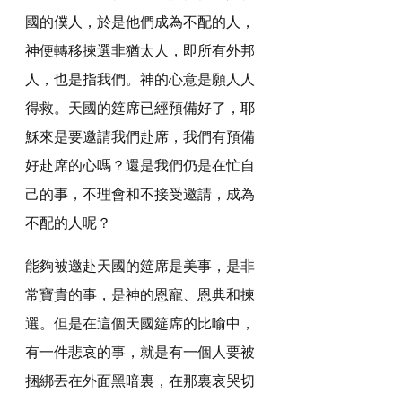
國的僕人，於是他們成為不配的人，
神便轉移揀選非猶太人，即所有外邦
人，也是指我們。神的心意是願人人
得救。天國的筵席已經預備好了，耶
穌來是要邀請我們赴席，我們有預備
好赴席的心嗎？還是我們仍是在忙自
己的事，不理會和不接受邀請，成為
不配的人呢？
能夠被邀赴天國的筵席是美事，是非
常寶貴的事，是神的恩寵、恩典和揀
選。但是在這個天國筵席的比喻中，
有一件悲哀的事，就是有一個人要被
捆綁丟在外面黑暗裏，在那裏哀哭切