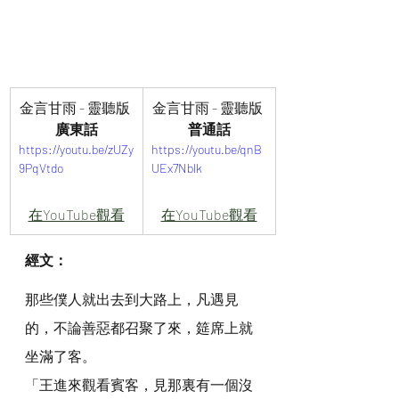
金言甘雨 - 靈聽版 
金言甘雨 - 靈聽版 
廣東話
普通話
https://youtu.be/zUZy
https://youtu.be/qnB
9PqVtdo
UEx7Nblk
在YouTube觀看
在YouTube觀看
經文：
那些僕人就出去到大路上，凡遇見
的，不論善惡都召聚了來，筵席上就
坐滿了客。
「王進來觀看賓客，見那裏有一個沒