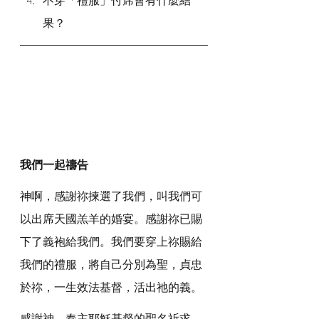
果？
我們一起禱告
神啊，感謝祢揀選了我們，叫我們可
以出席天國羔羊的婚宴。感謝祢已賜
下了義袍給我們。我們要穿上祢賜給
我們的禮服，將自己分別為聖，貞忠
於祢，一生效法基督，活出祂的義。
感謝神，奉主耶穌基督的聖名祈求，