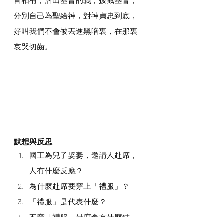
分別自己為聖給神，對神貞忠到底，
好叫我們不會被丟進黑暗裏，在那裏
哀哭切齒。
默想與反思
國王為兒子娶妻，邀請人赴席，
人有什麼反應？
為什麼赴席要穿上「禮服」？
「禮服」是代表什麼？
不穿「禮服」付席會有什麼結