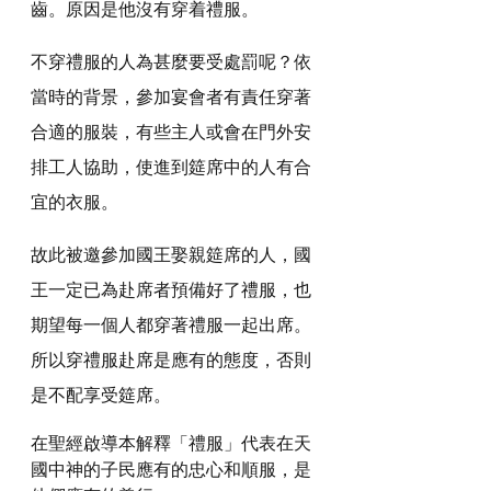
齒。原因是他沒有穿着禮服。
不穿禮服的人為甚麼要受處罰呢？依
當時的背景，參加宴會者有責任穿著
合適的服裝，有些主人或會在門外安
排工人協助，使進到筵席中的人有合
宜的衣服。
故此被邀參加國王娶親筵席的人，國
王一定已為赴席者預備好了禮服，也
期望每一個人都穿著禮服一起出席。
所以穿禮服赴席是應有的態度，否則
是不配享受筵席。
在聖經啟導本解釋「禮服」代表在天
國中神的子民應有的忠心和順服，是