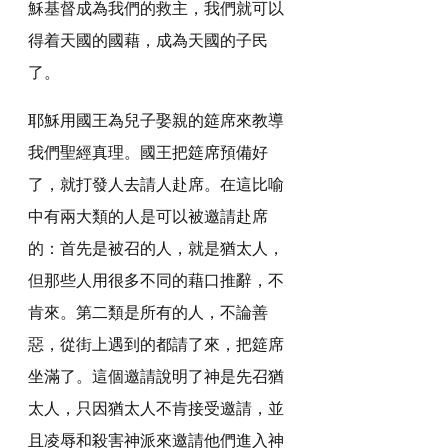
穌基督成為我們的救主，我們就可以
得着天國的國藉，成為天國的子民
了。
耶穌用國王為兒子娶親的筵席來教導
我們聖經真理。國王把筵席預備好
了，就打發人去請人赴席。在這比喻
中有兩大類的人是可以被邀請赴席
的：首先是被召的人，就是猶太人，
但那些人用很多不同的藉口推辭，不
肯來。第二類是所有的人，不論善
惡，從街上遇到的都請了來，把筵席
坐滿了。這個邀請說明了神是先召猶
太人，只因猶太人不肯接受邀請，並
且凌辱和殺害神派來邀請他們進入神