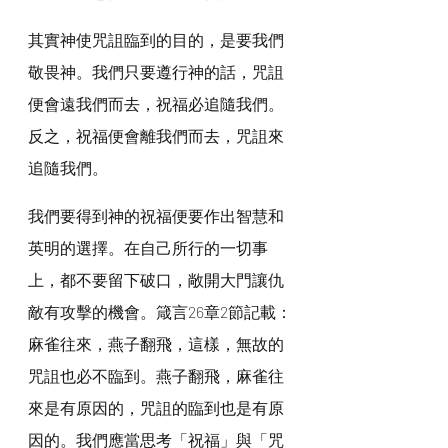
其實神使咒詛臨到的目的，是要我們
敬畏神。我們只要遵行神的話，咒詛
便會遠我們而去，祝福必追隨我們。
反之，祝福便會離我們而去，咒詛來
追隨我們。
我們要得到神的祝福便要作出智慧和
英明的選擇。在自己所行的一切事
上，都不要留下破口，敞開大門讓仇
敵有攻擊的機會。箴言26章2節記載：
麻雀往來，燕子翻飛，這樣，無故的
咒詛也必不臨到。燕子翻飛，麻雀往
來是有原因的，咒詛的臨到也是有原
因的。我們應當思考「祝福」與「咒