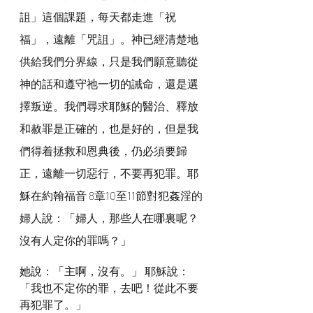
詛」這個課題，每天都走進「祝
福」，遠離「咒詛」。神已經清楚地
供給我們分界線，只是我們願意聽從
神的話和遵守祂一切的誡命，還是選
擇叛逆。我們尋求耶穌的醫治、釋放
和赦罪是正確的，也是好的，但是我
們得着拯救和恩典後，仍必須要歸
正，遠離一切惡行，不要再犯罪。耶
穌在約翰福音 8章10至11節對犯姦淫的
婦人說：「婦人，那些人在哪裏呢？
沒有人定你的罪嗎？」
她說：「主啊，沒有。」 耶穌說：
「我也不定你的罪，去吧！從此不要
再犯罪了。」