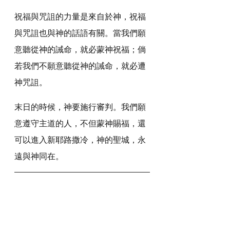
祝福與咒詛的力量是來自於神，祝福
與咒詛也與神的話語有關。當我們願
意聽從神的誡命，就必蒙神祝福；倘
若我們不願意聽從神的誡命，就必遭
神咒詛。
末日的時候，神要施行審判。我們願
意遵守主道的人，不但蒙神賜福，還
可以進入新耶路撒冷，神的聖城，永
遠與神同在。