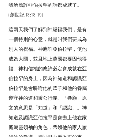
我所應許亞伯拉罕的話都成就了。
(創世記 18:18-19)
這兩天我們了解到神賜福我們，是有
一個特別的心意，就是叫我們要成為
別人的祝福。神應許亞伯拉罕，使他
成為大國，並且地上萬國都要因他得
福。神相信祂的應許必定會成就在亞
伯拉罕的身上，因為神知道和認識亞
伯拉罕是會吩咐他的眾子和他的眷屬
遵守神的道和秉公行義。「眷顧」原
文的意思是「知道」和「認識」。神
知道及認識亞伯拉罕是會盡上他在家
庭屬靈領袖的角色，帶領他的家人履
行神的教導，行神眼中看為正的事。