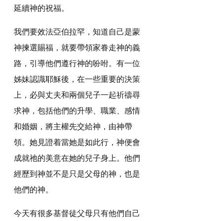
延續神的祝福。
我們要效法亞伯拉罕，知道自己是蒙
神揀選賜福，就要帶領家眷走神的義
路，引導他們遵行神的吩咐。有一位
姊妹認識耶穌後，在一些重要的決策
上，必與丈夫和兩個兒子一起祈禱尋
求神，包括他們的升學、職業、感情
和婚姻，將主權先交給神，由神帶
領。她見證着當她是如此行，神便會
成就祂的美意在她的兒子身上。他們
經歷到神並不是只是父母的神，也是
他們的神。
今天有很多基督徒父母只有他們自己