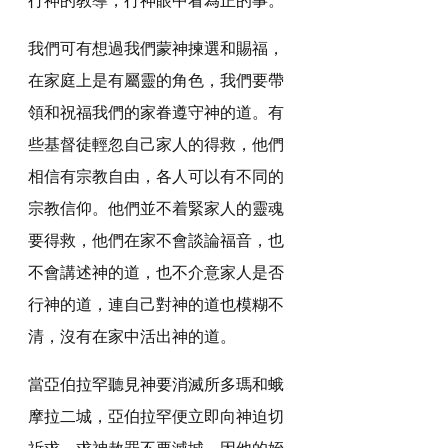
我們可有想過我們蒙神揀選和賜福，
在家庭上是有屬靈的角色，我們要帶
領和祝福我們的家眷遵守神的道。有
些基督徒輕忽自己家人的得救，他們
相信有宗教自由，各人可以有不同的
宗教信仰。他們並不着緊家人的靈魂
要得救，他們在家不會談論福音，也
不會講述神的道，也不介意家人是否
行神的道，連自己對神的道也模糊不
清，沒有在家中活出神的道。
當亞伯拉罕聽見神要消滅所多瑪和蛾
摩拉二城，亞伯拉罕便立即向神迫切
祈求，求神赦罪不要滅城，因他的姪