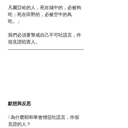
凡屬亞哈的人，死在城中的，必被狗
吃；死在田野的，必被空中的鳥
吃。」
我們必須要警戒自己不可吐謊言，作
假見證陷害人。
默想與反思
1 為什麼耶和華會憎惡吐謊言，作假
見證的人？