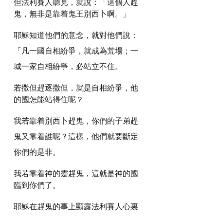
但法利賽人聽見，就說：「這個人趕
鬼，無非是靠着鬼王別西卜啊。」
耶穌知道他們的意念，就對他們說：
「凡一國自相紛爭，就成為荒場；一
城一家自相紛爭，必站立不住。
若撒但趕逐撒但，就是自相紛爭，他
的國怎能站得住呢？
我若靠着別西卜趕鬼，你們的子弟趕
鬼又靠着誰呢？這樣，他們就要斷定
你們的是非。
我若靠着神的靈趕鬼，這就是神的國
臨到你們了。
耶穌在趕鬼的事上顯露法利賽人心裏