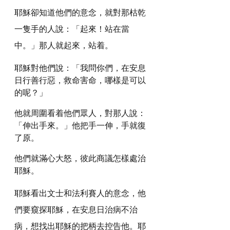
耶穌卻知道他們的意念，就對那枯乾
一隻手的人說：「起來！站在當
中。」那人就起來，站着。
耶穌對他們說：「我問你們，在安息
日行善行惡，救命害命，哪樣是可以
的呢？」
他就周圍看着他們眾人，對那人說：
「伸出手來。」他把手一伸，手就復
了原。
他們就滿心大怒，彼此商議怎樣處治
耶穌。
耶穌看出文士和法利賽人的意念，他
們要窺探耶穌，在安息日治病不治
病，想找出耶穌的把柄去控告他。耶