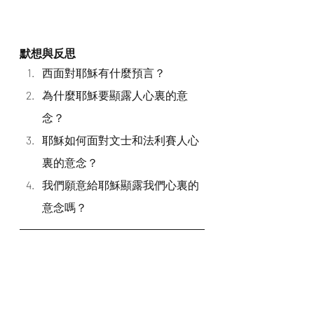
默想與反思
西面對耶穌有什麼預言？
為什麼耶穌要顯露人心裏的意
念？
耶穌如何面對文士和法利賽人心
裏的意念？
我們願意給耶穌顯露我們心裏的
意念嗎？