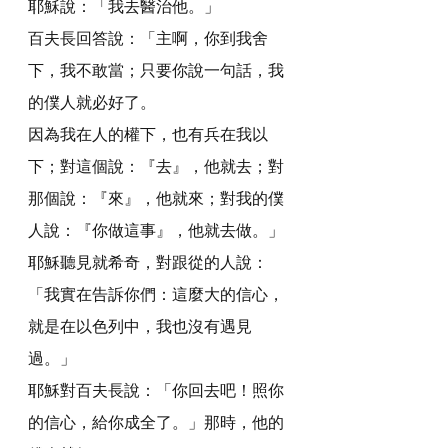
耶穌說：「我去醫治他。」
百夫長回答說：「主啊，你到我舍
下，我不敢當；只要你說一句話，我
的僕人就必好了。
因為我在人的權下，也有兵在我以
下；對這個說：『去』，他就去；對
那個說：『來』，他就來；對我的僕
人說：『你做這事』，他就去做。」
耶穌聽見就希奇，對跟從的人說：
「我實在告訴你們：這麼大的信心，
就是在以色列中，我也沒有遇見
過。」
耶穌對百夫長說：「你回去吧！照你
的信心，給你成全了。」那時，他的