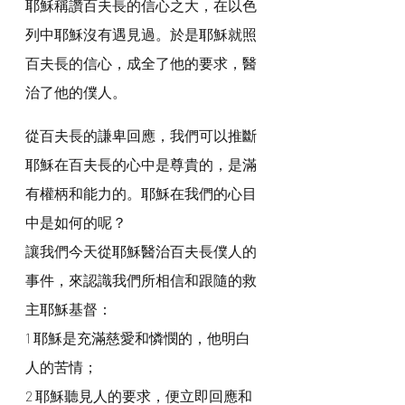
耶穌稱讚百夫長的信心之大，在以色
列中耶穌沒有遇見過。於是耶穌就照
百夫長的信心，成全了他的要求，醫
治了他的僕人。
從百夫長的謙卑回應，我們可以推斷
耶穌在百夫長的心中是尊貴的，是滿
有權柄和能力的。耶穌在我們的心目
中是如何的呢？
讓我們今天從耶穌醫治百夫長僕人的
事件，來認識我們所相信和跟隨的救
主耶穌基督：
1 耶穌是充滿慈愛和憐憫的，他明白
人的苦情；
2 耶穌聽見人的要求，便立即回應和