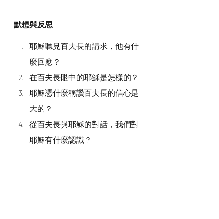
默想與反思
耶穌聽見百夫長的請求，他有什
麼回應？
在百夫長眼中的耶穌是怎樣的？
耶穌憑什麼稱讚百夫長的信心是
大的？
從百夫長與耶穌的對話，我們對
耶穌有什麼認識？