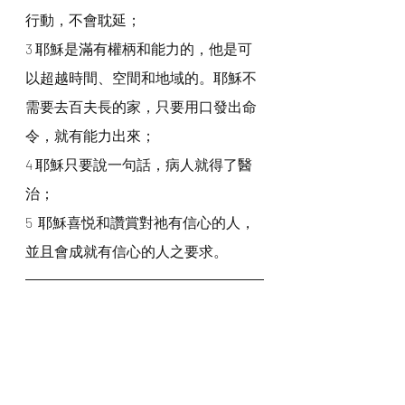
行動，不會耽延；
3 耶穌是滿有權柄和能力的，他是可
以超越時間、空間和地域的。耶穌不
需要去百夫長的家，只要用口發出命
令，就有能力出來；
4 耶穌只要說一句話，病人就得了醫
治；
5  耶穌喜悦和讚賞對祂有信心的人，
並且會成就有信心的人之要求。