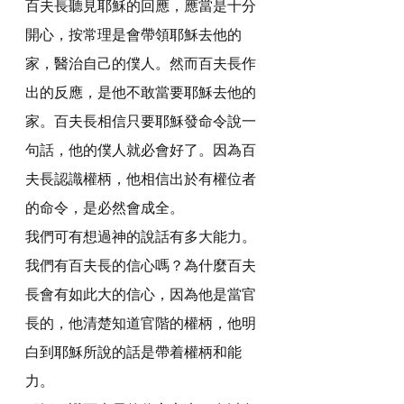
百夫長聽見耶穌的回應，應當是十分
開心，按常理是會帶領耶穌去他的
家，醫治自己的僕人。然而百夫長作
出的反應，是他不敢當要耶穌去他的
家。百夫長相信只要耶穌發命令說一
句話，他的僕人就必會好了。因為百
夫長認識權柄，他相信出於有權位者
的命令，是必然會成全。
我們可有想過神的說話有多大能力。
我們有百夫長的信心嗎？為什麼百夫
長會有如此大的信心，因為他是當官
長的，他清楚知道官階的權柄，他明
白到耶穌所說的話是帶着權柄和能
力。