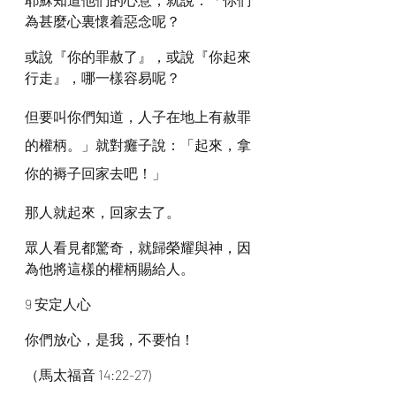
為甚麼心裏懷着惡念呢？
或說『你的罪赦了』，或說『你起來
行走』，哪一樣容易呢？
但要叫你們知道，人子在地上有赦罪
的權柄。」就對癱子說：「起來，拿
你的褥子回家去吧！」
那人就起來，回家去了。
眾人看見都驚奇，就歸榮耀與神，因
為他將這樣的權柄賜給人。
9 安定人心
你們放心，是我，不要怕！
（馬太福音 14:22-27)