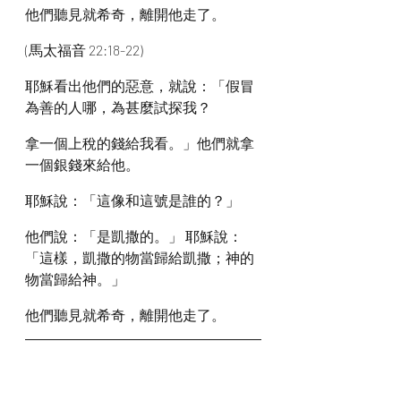
他們聽見就希奇，離開他走了。
(馬太福音 22:18-22)
耶穌看出他們的惡意，就說：「假冒
為善的人哪，為甚麼試探我？
拿一個上稅的錢給我看。」他們就拿
一個銀錢來給他。
耶穌說：「這像和這號是誰的？」
他們說：「是凱撒的。」 耶穌說：
「這樣，凱撒的物當歸給凱撒；神的
物當歸給神。」
他們聽見就希奇，離開他走了。