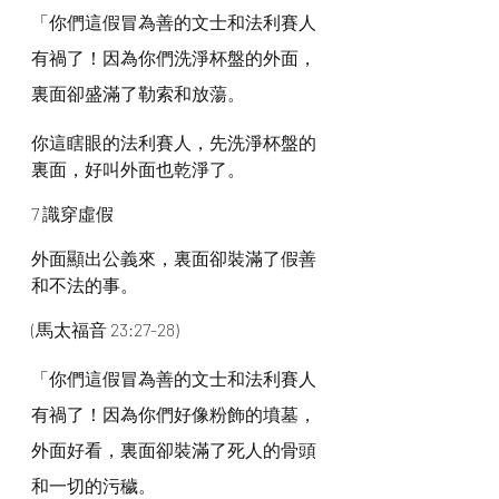
「你們這假冒為善的文士和法利賽人
有禍了！因為你們洗淨杯盤的外面，
裏面卻盛滿了勒索和放蕩。
你這瞎眼的法利賽人，先洗淨杯盤的
裏面，好叫外面也乾淨了。
7 識穿虛假
外面顯出公義來，裏面卻裝滿了假善
和不法的事。
(馬太福音 23:27-28)
「你們這假冒為善的文士和法利賽人
有禍了！因為你們好像粉飾的墳墓，
外面好看，裏面卻裝滿了死人的骨頭
和一切的污穢。