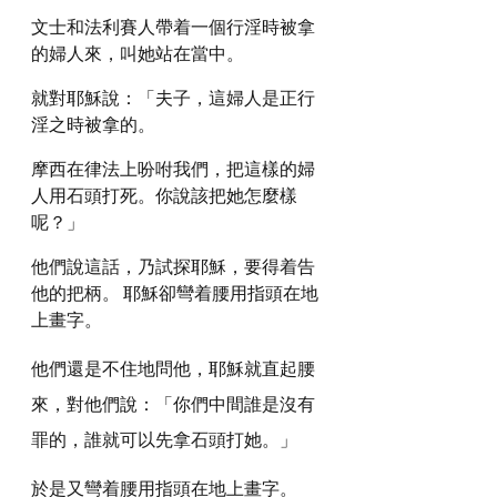
文士和法利賽人帶着一個行淫時被拿
的婦人來，叫她站在當中。
就對耶穌說：「夫子，這婦人是正行
淫之時被拿的。
摩西在律法上吩咐我們，把這樣的婦
人用石頭打死。你說該把她怎麼樣
呢？」
他們說這話，乃試探耶穌，要得着告
他的把柄。 耶穌卻彎着腰用指頭在地
上畫字。
他們還是不住地問他，耶穌就直起腰
來，對他們說：「你們中間誰是沒有
罪的，誰就可以先拿石頭打她。」
於是又彎着腰用指頭在地上畫字。