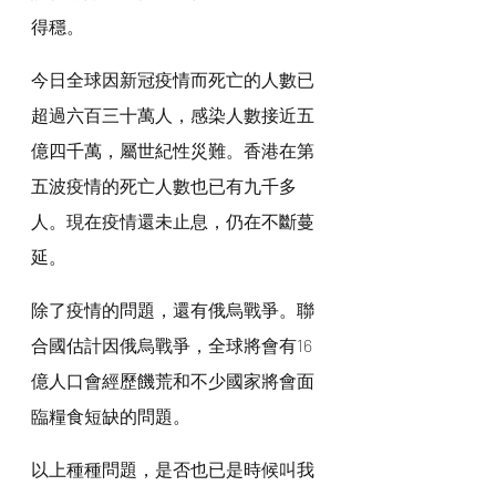
得穩。
今日全球因新冠疫情而死亡的人數已
超過六百三十萬人，感染人數接近五
億四千萬，屬世紀性災難。香港在第
五波疫情的死亡人數也已有九千多
人。現在疫情還未止息，仍在不斷蔓
延。
除了疫情的問題，還有俄烏戰爭。聯
合國估計因俄烏戰爭，全球將會有16
億人口會經歷饑荒和不少國家將會面
臨糧食短缺的問題。
以上種種問題，是否也已是時候叫我