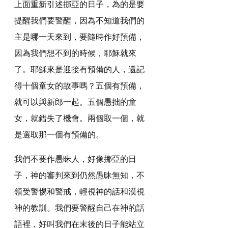
上面重新引述挪亞的日子，為的是要
提醒我們要警醒，因為不知道我們的
主是哪一天來到，要隨時作好預備，
因為我們想不到的時候，耶穌就來
了。耶穌來是迎接有預備的人，還記
得十個童女的故事嗎？五個有預備，
就可以與新郎一起。五個愚拙的童
女，就錯失了機會。兩個取一個，就
是選取那一個有預備的。
我們不要作愚昧人，好像挪亞的日
子，神的審判來到仍然愚昧無知，不
領受警惕和警戒，輕視神的話和漠視
神的教訓。我們要警醒自己在神的話
語裡，好叫我們在末後的日子能站立