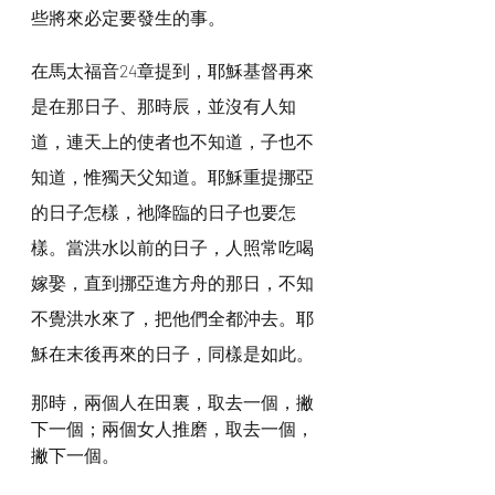
些將來必定要發生的事。
在馬太福音24章提到，耶穌基督再來
是在那日子、那時辰，並沒有人知
道，連天上的使者也不知道，子也不
知道，惟獨天父知道。耶穌重提挪亞
的日子怎樣，祂降臨的日子也要怎
樣。當洪水以前的日子，人照常吃喝
嫁娶，直到挪亞進方舟的那日，不知
不覺洪水來了，把他們全都沖去。耶
穌在末後再來的日子，同樣是如此。
那時，兩個人在田裏，取去一個，撇
下一個；兩個女人推磨，取去一個，
撇下一個。