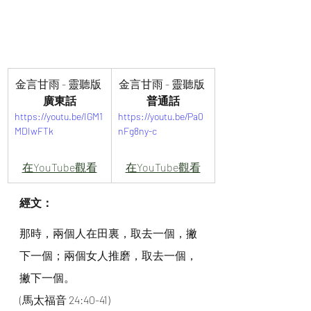
金言甘雨 - 靈聽版 
金言甘雨 - 靈聽版 
廣東話
普通話
https://youtu.be/IGM1
https://youtu.be/Pa0
MDIwFTk
nFg8ny-c
在YouTube觀看
在YouTube觀看
經文：
那時，兩個人在田裏，取去一個，撇
下一個；兩個女人推磨，取去一個，
撇下一個。
(馬太福音 24:40-41)