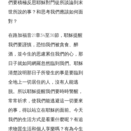
們要積極反思耶穌對門徒所談論到末
世所說的事？和思考我們應該如何面
對？
在路加福音21章34至36節，耶穌提醒
我們要謹慎，恐怕我們被貪食、醉
酒，並今生的思慮累住我們的心，那
日子就如同網羅忽然臨到我們。耶穌
清楚說明那日子所發生的事是要臨到
全地上一切居住的人，沒有人能逃
脱。所以耶穌提醒我們要時時警醒，
常常祈求，使我們能逃避這一切要來
的事，得以站立在耶穌的面前。今天
我們的生活方式是看重什麼呢？有追
求物質生活和個人享樂嗎？有為今生