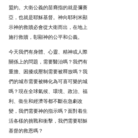
盟約。大衛公義的苗裔指的就是彌賽
亞，也就是耶穌基督。神向耶利米顯
示神的救贖必會從大衛而出，在地上
施行救贖，彰顯神的公平和公義。
今天我們有身體、心靈、精神或人際
關係上的問題，需要醫治嗎？我們有
重擔、困擾或壓制需要被釋放嗎？我
們的城市需要被轉化為可喜可樂的城
嗎？現在全球氣候、環境、政治、福
利、衞生和經濟等都不斷在急劇改
變，我們需要神的指示嗎？面對着生
活各樣的挑戰和衝擊，我們需要耶穌
基督的救恩嗎？