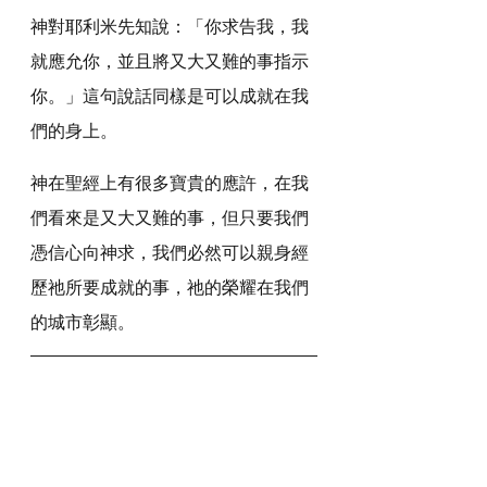
神對耶利米先知說：「你求告我，我
就應允你，並且將又大又難的事指示
你。」這句說話同樣是可以成就在我
們的身上。
神在聖經上有很多寶貴的應許，在我
們看來是又大又難的事，但只要我們
憑信心向神求，我們必然可以親身經
歷祂所要成就的事，祂的榮耀在我們
的城市彰顯。