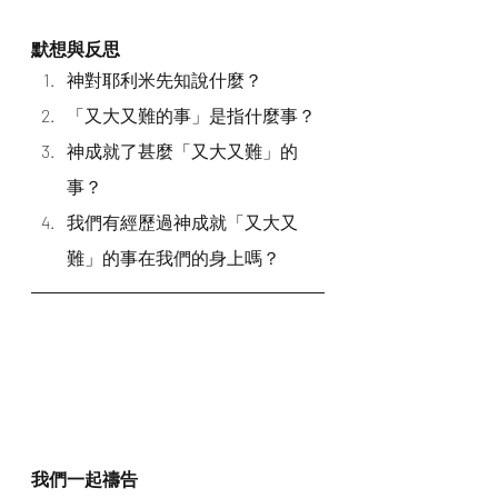
默想與反思
神對耶利米先知說什麼？
「又大又難的事」是指什麼事？
神成就了甚麼「又大又難」的
事？
我們有經歷過神成就「又大又
難」的事在我們的身上嗎？
我們一起禱告