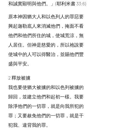
和誠實顯明與他們。」(耶利米書 33:6)
原本神因猶大人和以色列人的罪惡要
興起迦勒底人來消滅他們，掩面不看
他們和他們所住的城，使城荒涼，無
人居住。但神是慈愛的，所以祂說要
使城中的人可以得醫治，並賜他們豐
盛與平安。
2 釋放被擄
我也要使猶大被擄的和以色列被擄的
歸回，並建立他們和起初一樣。我要
除淨他們的一切罪，就是向我所犯的
罪；又要赦免他們的一切罪，就是干
犯我、違背我的罪。