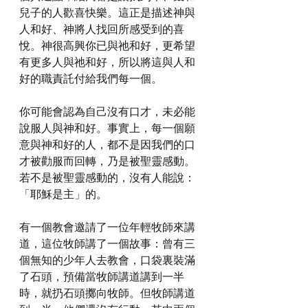
兒子的人歡喜快樂。這正是描述神與
人和好、神將人找回所感受到的喜
悅。神很高興你已與祂和好，更希望
有更多人與祂和好，所以將這與人和
好的職責託付給我們每一個。
你可能會認為自己沒有口才，未必能
說服人與神和好。事實上，每一個願
意與神和好的人，都不是因我們的口
才被勸服而回轉，乃是被聖靈感動。
若不是被聖靈感動的，沒有人能說：
「耶穌是主」的。
有一個教會邀請了一位年輕牧師來講
道，這位牧師講了一個故事：曾有三
個無知的少年人去教會，口袋裏裝滿
了石頭，預備當牧師講道講到一半
時，就扔石頭擲向牧師。但牧師講道