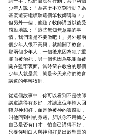
到一半，他們還沒有行動，其中兩個
少年人說：「為甚麼不立刻行動？為
甚麼還要繼續聽這個笨牧師講道？」
但另外一個，他聽了牧師講道以後受
感動地說：「這些無知無意義的事
情，我們還是不要做吧！」另外那兩
個少年人很不高興，就離開了教會，
那兩個少年人，一個後來因為犯了重
罪而被治死，另一個也因為犯罪而被
關在監牢裏面。當時留在教會的那個
少年人就是我，就是今天來你們教會
講道的年輕牧師。
從這個故事中，你可以看到不是牧師
講道講得有多好，才讓這位年輕人回
轉與神和好，而是他被神的靈感動，
叫他回到神的身邊。所以你不用擔心
自己是否有口才，怕自己講得不好，
只要你明白人與神和好是出於聖靈的