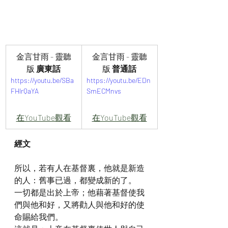
金言甘雨 - 靈聽
金言甘雨 - 靈聽
版
 廣東話
版
 普通話
https://youtu.be/SBa
https://youtu.be/EDn
FHlrQaYA
SmECMnvs
在YouTube觀看
在YouTube觀看
經文
所以，若有人在基督裏，他就是新造
的人：舊事已過，都變成新的了。
一切都是出於上帝；他藉著基督使我
們與他和好，又將勸人與他和好的使
命賜給我們。