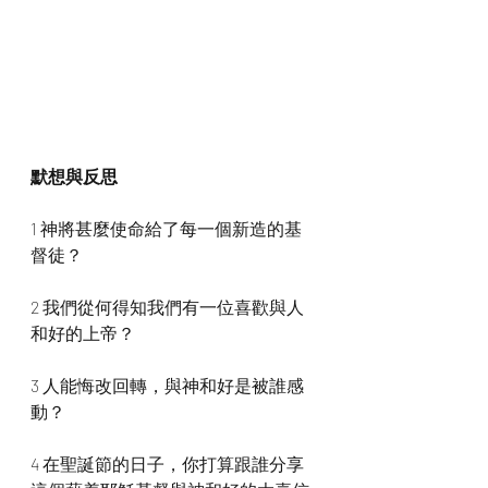
默想與反思
1 神將甚麼使命給了每一個新造的基
督徒？
2 我們從何得知我們有一位喜歡與人
和好的上帝？
3 人能悔改回轉，與神和好是被誰感
動？
4 在聖誕節的日子，你打算跟誰分享