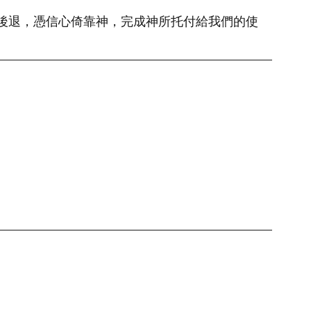
後退，憑信心倚靠神，完成神所托付給我們的使