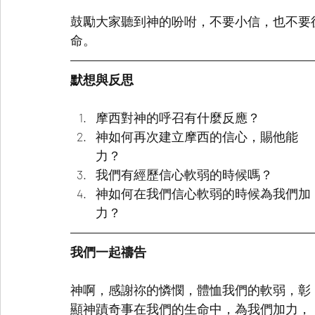
鼓勵大家聽到神的吩咐，不要小信，也不要
命。
默想與反思
摩西對神的呼召有什麼反應？
神如何再次建立摩西的信心，賜他能
力？
我們有經歷信心軟弱的時候嗎？
神如何在我們信心軟弱的時候為我們加
力？
我們一起禱告
神啊，感謝祢的憐憫，體恤我們的軟弱，彰
顯神蹟奇事在我們的生命中，為我們加力，