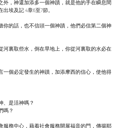
之外，神還加添多一個神蹟，就是他的手在瞬息間
出埃及記 4章6至7節。
聽你的話，也不信頭一個神蹟，他們必信第二個神
從河裏取些水，倒在旱地上，你從河裏取的水必在
言一個必定發生的神蹟，加添摩西的信心，使他得
神、是活神嗎？
們嗎？
會服務中心，藉着社會服務開展福音的門，傳揚耶