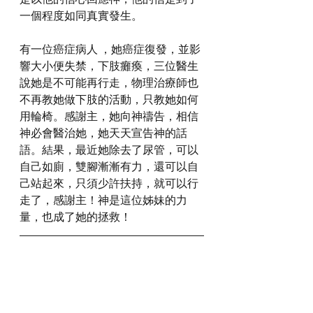
一個程度如同真實發生。
有一位癌症病人 ，她癌症復發，並影
響大小便失禁，下肢癱瘓，三位醫生
說她是不可能再行走，物理治療師也
不再教她做下肢的活動，只教她如何
用輪椅。感謝主，她向神禱告，相信
神必會醫治她，她天天宣告神的話
語。結果，最近她除去了尿管，可以
自己如廁，雙腳漸漸有力，還可以自
己站起來，只須少許扶持，就可以行
走了，感謝主！神是這位姊妹的力
量，也成了她的拯救！