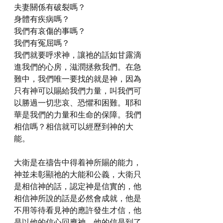
夫妻關係有破裂嗎？
身體有疾病嗎？
我們有哀傷的事嗎？
我們有冤屈嗎？
我們就要呼求神，讓祂的話如甘露滴
進我們的心房，滋潤拯救我們。在急
難中，我們唯一要找的就是神，因為
只有神可以賜給我們力量，叫我們可
以勝過一切悲哀、恐懼和困難。耶和
華是我們的力量和生命的保障。我們
相信嗎？相信就可以經歷到神的大
能。
大衛是在禱告中得着神所賜的能力，
神並未彰顯祂的大能和公義，大衛只
是相信神的話，認定神是信實的，他
相信神所說的話是必然會成就，他是
不用等待看見神的應許發生才信，他
是以他的信心回應神，他的信是到了