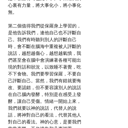
心裏有力量，將大事化小，將小事化
無。
第二個值得我們從保羅身上學習的，
是他告訴我們，連他自己也不評斷自
己。我們有時聽到別人的評斷自己
時，會不斷在腦海中重複被人評斷的
說話，越想越傷心，越想越氣憤，我
們甚至會在腦中會演練著各種可能出
現的對話和狀況，以致睡不著覺，吃
不下食物。我們要學習保羅，不要自
己評斷自己。當然，我們有錯就要悔
改、要認錯，但不要容讓別人的說話
在自己腦內發酵，特別是在感受上發
酵，讓自己受傷。情緒一開始上來，
我們就要以神的說話，代替人的說
話，將神對自己的看法，代替其他人
對自己的看法。神的心意，是要我們