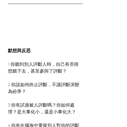
默想與反思
1 你聽到別人評斷人時，自己有否很
想聽下去，甚至參與了評斷？
2 你該如何終止評斷，不讓評斷演變
為紛爭？
3 你有試過被人評斷嗎？你如何處
理？是大事化小，還是小事化大？
4 你有在腦海中重複別人對你的評斷