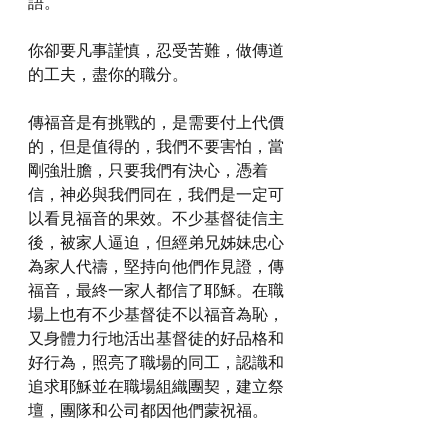
語。
你卻要凡事謹慎，忍受苦難，做傳道
的工夫，盡你的職分。
傳福音是有挑戰的，是需要付上代價
的，但是值得的，我們不要害怕，當
剛強壯膽，只要我們有決心，憑着
信，神必與我們同在，我們是一定可
以看見福音的果效。不少基督徒信主
後，被家人逼迫，但經弟兄姊妹忠心
為家人代禱，堅持向他們作見證，傳
福音，最終一家人都信了耶穌。在職
場上也有不少基督徒不以福音為恥，
又身體力行地活出基督徒的好品格和
好行為，照亮了職場的同工，認識和
追求耶穌並在職場組織團契，建立祭
壇，團隊和公司都因他們蒙祝福。