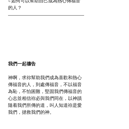
4 如何可以幫助自己成為熱心傳福音
的人？
我們一起禱告
神啊，求祢幫助我們成為喜歡和熱心
傳福音的人，到處傳福音，不以福音
為恥，不怕困難，堅固我們傳福音的
心志並相信祢必與我們同在，以神蹟
隨着我們所傳的道，叫人知道祢是愛
我們，拯救我們的神。
感謝神，奉主耶穌基督的聖名祈求，