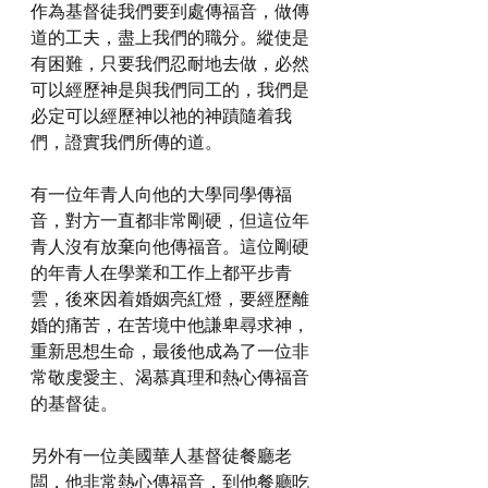
作為基督徒我們要到處傳福音，做傳
道的工夫，盡上我們的職分。縱使是
有困難，只要我們忍耐地去做，必然
可以經歷神是與我們同工的，我們是
必定可以經歷神以祂的神蹟隨着我
們，證實我們所傳的道。
有一位年青人向他的大學同學傳福
音，對方一直都非常剛硬，但這位年
青人沒有放棄向他傳福音。這位剛硬
的年青人在學業和工作上都平步青
雲，後來因着婚姻亮紅燈，要經歷離
婚的痛苦，在苦境中他謙卑尋求神，
重新思想生命，最後他成為了一位非
常敬虔愛主、渴慕真理和熱心傳福音
的基督徒。
另外有一位美國華人基督徒餐廳老
闆，他非常熱心傳福音，到他餐廳吃