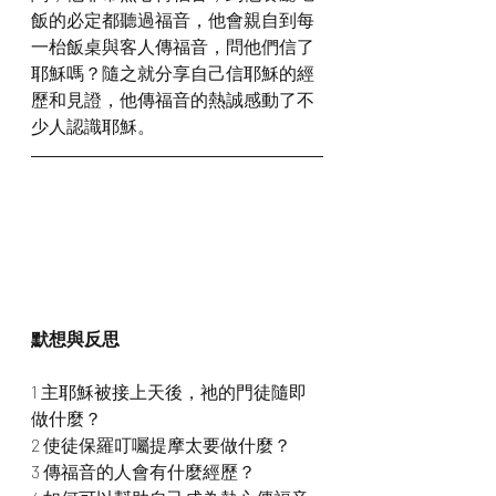
飯的必定都聽過福音，他會親自到每
一枱飯桌與客人傳福音，問他們信了
耶穌嗎？隨之就分享自己信耶穌的經
歷和見證，他傳福音的熱誠感動了不
少人認識耶穌。
默想與反思
1 主耶穌被接上天後，祂的門徒隨即
做什麼？
2 使徒保羅叮囑提摩太要做什麼？
3 傳福音的人會有什麼經歷？