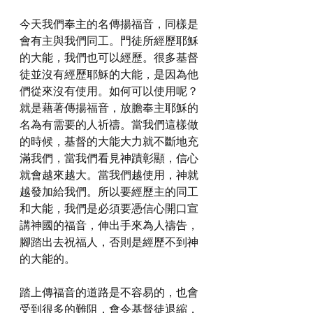
今天我們奉主的名傳揚福音，同樣是
會有主與我們同工。門徒所經歷耶穌
的大能，我們也可以經歷。很多基督
徒並沒有經歷耶穌的大能，是因為他
們從來沒有使用。如何可以使用呢？
就是藉著傳揚福音，放膽奉主耶穌的
名為有需要的人祈禱。當我們這樣做
的時候，基督的大能大力就不斷地充
滿我們，當我們看見神蹟彰顯，信心
就會越來越大。當我們越使用，神就
越發加給我們。所以要經歷主的同工
和大能，我們是必須要憑信心開口宣
講神國的福音，伸出手來為人禱告，
腳踏出去祝福人，否則是經歷不到神
的大能的。
踏上傳福音的道路是不容易的，也會
受到很多的難阻，會令基督徒退縮，