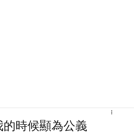
首頁
關於
我的時候顯為公義