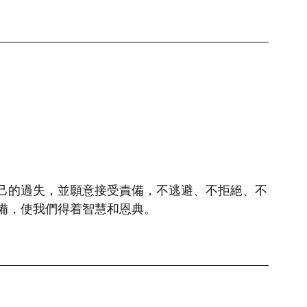
己的過失，並願意接受責備，不逃避、不拒絕、不
備，使我們得着智慧和恩典。