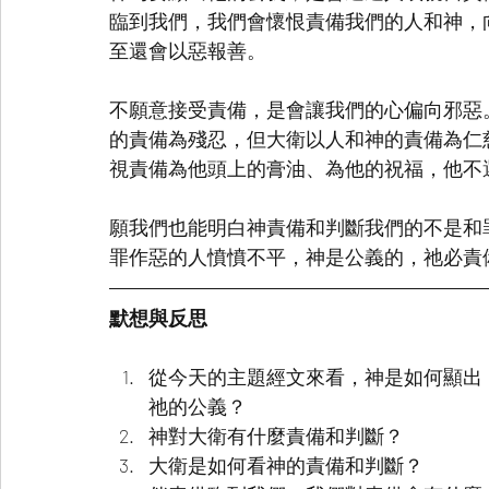
臨到我們，我們會懷恨責備我們的人和神，
至還會以惡報善。
不願意接受責備，是會讓我們的心偏向邪惡
的責備為殘忍，但大衛以人和神的責備為仁
視責備為他頭上的膏油、為他的祝福，他不
願我們也能明白神責備和判斷我們的不是和
罪作惡的人憤憤不平，神是公義的，祂必責
默想與反思
從今天的主題經文來看，神是如何顯出
祂的公義？
神對大衛有什麼責備和判斷？
大衛是如何看神的責備和判斷？