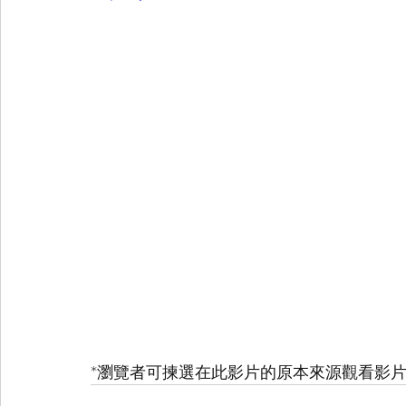
*瀏覽者可揀選在此影片的原本來源觀看影片 (