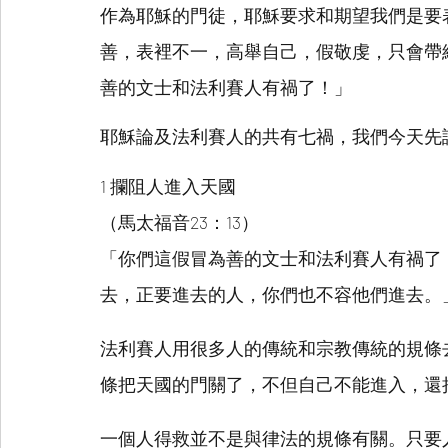
作為耶穌的門徒，耶穌要求和期望我們是要
善，表裡不一，高舉自己，假敬虔，只會帶
善的文士和法利賽人有禍了！」
耶穌論及法利賽人的共有七禍，我們今天先
1 攔阻人進入天國
（馬太福音23：13）
「你們這假冒為善的文士和法利賽人有禍了
去，正要進去的人，你們也不容他們進去。
法利賽人用很多人的傳統和宗教傳統的規條
條把天國的門關了，不但自己不能進入，還
一個人得救並不是與律法的規條有關。只要