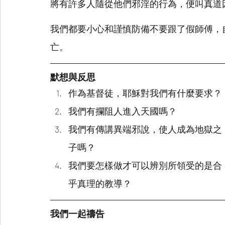
將有許多人隨從他們邪淫的行為，便叫真道
我們都要小心和謹慎防備不要跟了假師傅，
亡。
默想與反思
作為基督徒，耶穌對我們有什麼要求？
我們有攔阻人進入天國嗎？
我們有傳講異端邪說，使人成為地獄之
子嗎？
我們要怎樣做才可以辨別所領受的是合
乎真理的教導？
我們一起禱告