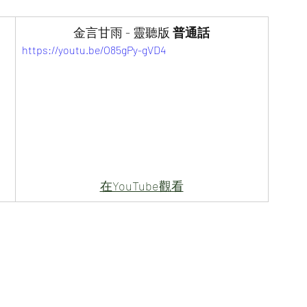
金言甘雨 - 靈聽版 
普通話
https://youtu.be/O85gPy-gVD4
在YouTube觀看