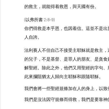
的救主，就能得着救恩，與天國有份。
(以弗所書 2:8-9)
你們得救是本乎恩，也因着信。這並不是出
人自誇。
法利賽人不但自己不接受主耶穌就是救主，
的兒子，不是基督、是罪人的朋友、是貪食
解聖經。除此之外，他們又用聖經的字句、
此來攔阻猶太人歸向主耶穌和跟隨耶穌。
我們會將一些聖經規條加在人的身上，以致
我們是沒法因守規條而得救，我們是要靠神