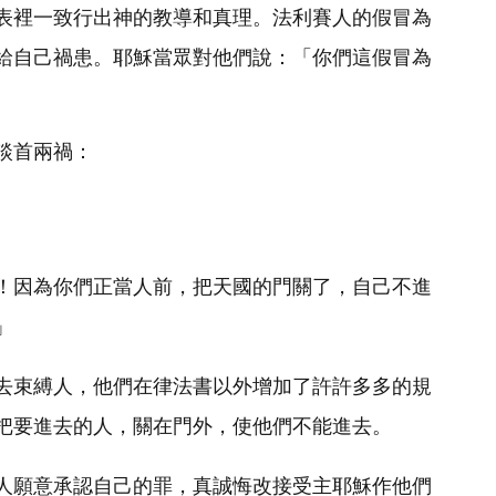
表裡一致行出神的教導和真理。法利賽人的假冒為
給自己禍患。耶穌當眾對他們說：「你們這假冒為
談首兩禍：
！因為你們正當人前，把天國的門關了，自己不進
」
去束縛人，他們在律法書以外增加了許許多多的規
把要進去的人，關在門外，使他們不能進去。
人願意承認自己的罪，真誠悔改接受主耶穌作他們