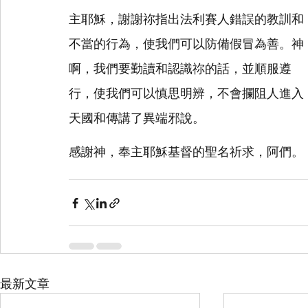
主耶穌，謝謝祢指出法利賽人錯誤的教訓和
不當的行為，使我們可以防備假冒為善。神
啊，我們要勤讀和認識祢的話，並順服遵
行，使我們可以慎思明辨，不會攔阻人進入
天國和傳講了異端邪說。
感謝神，奉主耶穌基督的聖名祈求，阿們。
最新文章