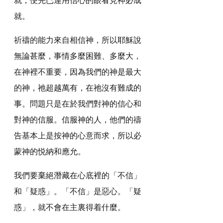
就。
祈禱的能力來自相信神，所以耶穌說
無論甚麼，事情多麼困難、多麼大，
在神裡不重要，因為我們的神是最大
的神，祂超越萬有，在祂沒有難成的
事。問題只是在於我們對神的信心和
對神的信服。信服神的人，他們的禱
告基本上是按神的心意而求，所以必
蒙神的悦納和應允。
我們要棄絕潛藏在心底裡的「不信」
和「疑惑」。「不信」是惡心。「疑
惑」，就不會在主裏得着什麼。