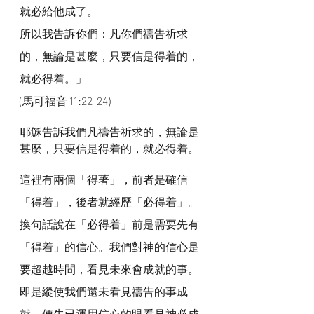
就必給他成了。
所以我告訴你們：凡你們禱告祈求
的，無論是甚麼，只要信是得着的，
就必得着。」
(馬可福音 11:22-24)
耶穌告訴我們凡禱告祈求的，無論是
甚麼，只要信是得着的，就必得着。
這裡有兩個「得著」，前者是確信
「得着」，後者就經歷「必得着」。
換句話說在「必得着」前是需要先有
「得着」的信心。我們對神的信心是
要超越時間，看見未來會成就的事。
即是縱使我們還未看見禱告的事成
就，便先已運用信心的眼看見神必成