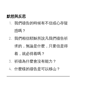
默想與反思
我們禱告的時候有不信或心存疑
惑嗎？
我們相信耶穌所說凡我們禱告祈
求的，無論是什麼，只要信是得
着，就必得着嗎？
祈禱為什麼會沒有能力？
什麼樣的禱告是可以移山？