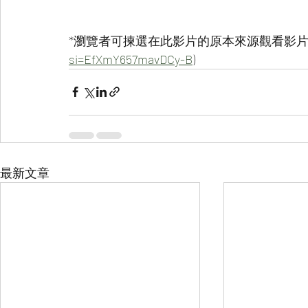
*瀏覽者可揀選在此影片的原本來源觀看影片 (
si=EfXmY657mavDCy-B
)
最新文章