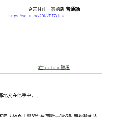
金言甘雨 - 靈聽版
 普通話
https://youtu.be/20KVETZclL4
在YouTube觀看
那地交在他手中。」
不同人物身上學習如何面對一個混亂而複雜的時