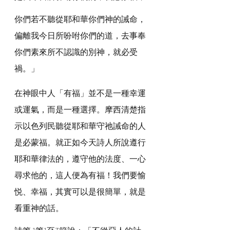
你們若不聽從耶和華你們神的誡命，
偏離我今日所吩咐你們的道，去事奉
你們素來所不認識的別神，就必受
禍。」
在神眼中人「有福」並不是一種幸運
或運氣，而是一種選擇。摩西清楚指
示以色列民聽從耶和華守祂誡命的人
是必蒙福。就正如今天詩人所說遵行
耶和華律法的，遵守他的法度、一心
尋求他的，這人便為有福！我們要愉
悦、幸福，其實可以是很簡單，就是
看重神的話。