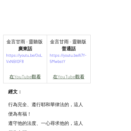
金言甘雨 - 靈聽版 
金言甘雨 - 靈聽版 
廣東話
普通話
https://youtu.be/OoL
https://youtu.be/A7Y-
VxNBIQF8
5MwbstY
在YouTube觀看
在YouTube觀看
經文：
行為完全、遵行耶和華律法的，這人
便為有福！
遵守他的法度、一心尋求他的，這人