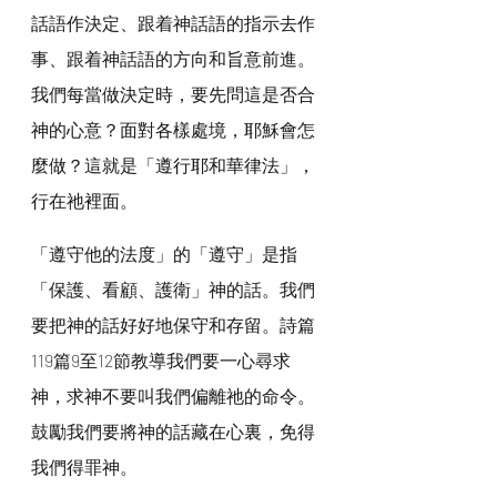
話語作決定、跟着神話語的指示去作
事、跟着神話語的方向和旨意前進。
我們每當做決定時，要先問這是否合
神的心意？面對各樣處境，耶穌會怎
麼做？這就是「遵行耶和華律法」，
行在祂裡面。
「遵守他的法度」的「遵守」是指
「保護、看顧、護衛」神的話。我們
要把神的話好好地保守和存留。詩篇 
119篇9至12節教導我們要一心尋求
神，求神不要叫我們偏離祂的命令。
鼓勵我們要將神的話藏在心裏，免得
我們得罪神。