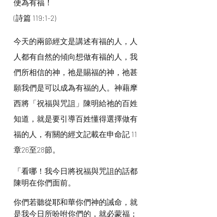
便為有福！
(詩篇 119:1-2)
今天的兩節經文是講述有福的人，人
人都有自然的傾向想做有福的人，我
們所相信的神，祂是賜福的神，祂甚
願我們是可以成為有福的人。神藉摩
西將「祝福與咒詛」陳明給祂的百姓
知道，就是要引導百姓懂得選擇做有
福的人，有關的經文記載在申命記 11
章26至28節。
「看哪！我今日將祝福與咒詛的話都
陳明在你們面前。
你們若聽從耶和華你們神的誡命，就
是我今日所吩咐你們的，就必蒙福；