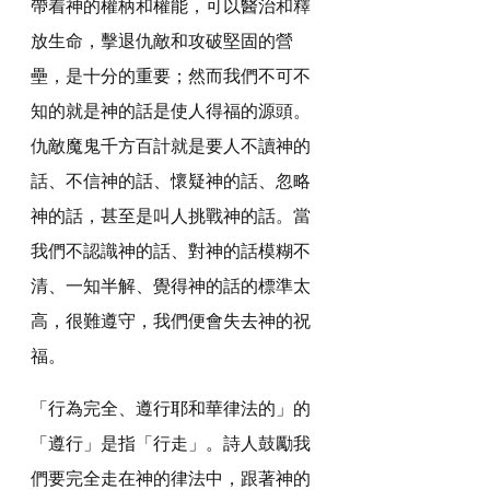
帶着神的權柄和權能，可以醫治和釋
放生命，擊退仇敵和攻破堅固的營
壘，是十分的重要；然而我們不可不
知的就是神的話是使人得福的源頭。
仇敵魔鬼千方百計就是要人不讀神的
話、不信神的話、懷疑神的話、忽略
神的話，甚至是叫人挑戰神的話。當
我們不認識神的話、對神的話模糊不
清、一知半解、覺得神的話的標準太
高，很難遵守，我們便會失去神的祝
福。
「行為完全、遵行耶和華律法的」的
「遵行」是指「行走」。詩人鼓勵我
們要完全走在神的律法中，跟著神的