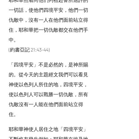
一切話，使他們四境平安，他們一切
仇敵中，沒有一人在他們面前站立得
住，耶和華把一切仇敵都交在他們手
中。
(約書亞記 21:43-44)
「四境平安」不是必然的，是神所賜
的。從今天的主題經文我們可以看見
神使以色列人所住的地，四境平安，
使以色列人可以戰勝一切仇敵，所有
仇敵沒有一人能在他們面前站立得
住。
耶和華神使人居住之地「四境平安」
不斷也有發生例如：耶和華在埃及地