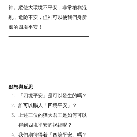
神。縱使大環境不平安，非常糟糕混
亂，危險不安，但神可以使我們身所
處的四境平安！
默想與反思
「四境平安」是可以發生的嗎？
誰可以賜人「四境平安」？
上述三位的猶大君王是如何可以
得到四境平安的祝福呢？
我們期待得着「四境平安」嗎？