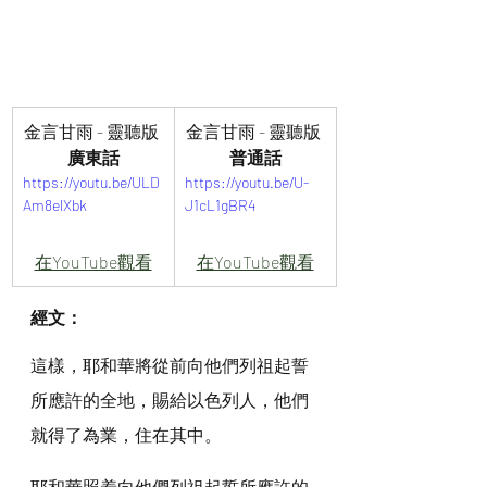
金言甘雨 - 靈聽版 
金言甘雨 - 靈聽版 
廣東話
普通話
https://youtu.be/ULD
https://youtu.be/U-
Am8elXbk
J1cL1gBR4
在YouTube觀看
在YouTube觀看
經文：
這樣，耶和華將從前向他們列祖起誓
所應許的全地，賜給以色列人，他們
就得了為業，住在其中。
耶和華照着向他們列祖起誓所應許的