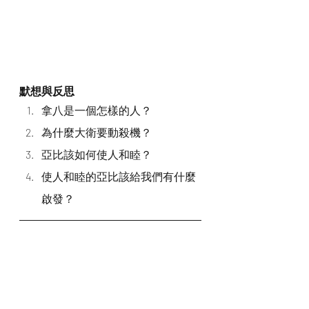
默想與反思
拿八是一個怎樣的人？
為什麼大衛要動殺機？
亞比該如何使人和睦？
使人和睦的亞比該給我們有什麼
啟發？