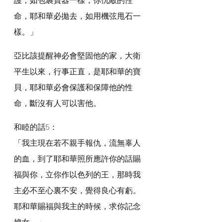
命，耶和華必拋去，如用機弦甩石一
樣。」
亞比該提醒神必會堅固他的家，大衛
平生以來，行事正直，是耶和華的寶
貝，耶和華必會保護和保障他的性
命，斷沒有人可以害他。
和睦的話5：
「我主現在若不親手報仇，流無辜人
的血，到了耶和華照所應許你的話賜
福與你，立你作以色列的王，那時我
主必不至心裏不安，覺得良心有虧。
耶和華賜福與我主的時候，求你記念
婢女。」