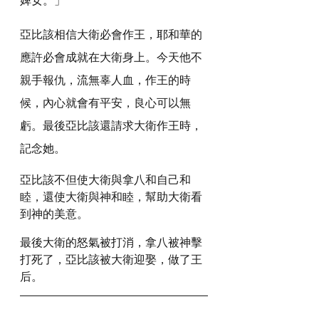
亞比該相信大衛必會作王，耶和華的
應許必會成就在大衛身上。今天他不
親手報仇，流無辜人血，作王的時
候，內心就會有平安，良心可以無
虧。最後亞比該還請求大衛作王時，
記念她。
亞比該不但使大衛與拿八和自己和
睦，還使大衛與神和睦，幫助大衛看
到神的美意。
最後大衛的怒氣被打消，拿八被神擊
打死了，亞比該被大衛迎娶，做了王
后。