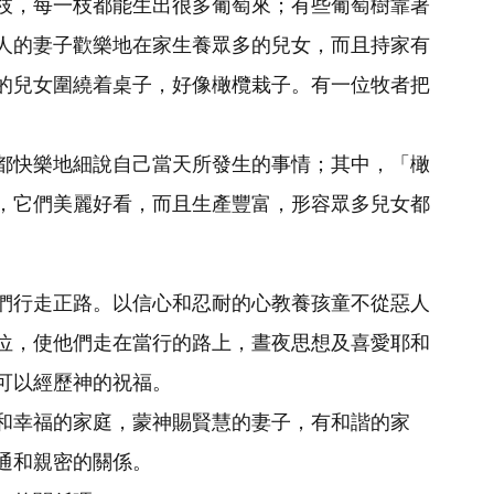
枝，每一枝都能生出很多葡萄來；有些葡萄樹靠著
人的妻子歡樂地在家生養眾多的兒女，而且持家有
的兒女圍繞着桌子，好像橄欖栽子。有一位牧者把
都快樂地細說自己當天所發生的事情；其中，「橄
，它們美麗好看，而且生產豐富，形容眾多兒女都
們行走正路。以信心和忍耐的心教養孩童不從惡人
位，使他們走在當行的路上，晝夜思想及喜愛耶和
可以經歷神的祝福。
和幸福的家庭，蒙神賜賢慧的妻子，有和諧的家
通和親密的關係。