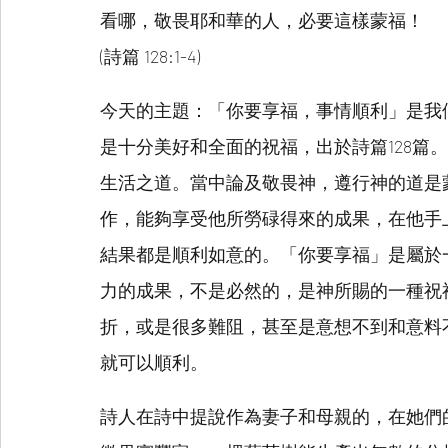
看哪，敬畏耶和華的人，必要這樣蒙福！
(詩篇 128:1-4)
今天的主題：「你要享福，事情順利」是我們
是十分美好和全面的祝福，出於詩篇128篇
生活之道。當中論及敬畏神，遵行神的道是
作，能夠享受他所勞碌得來的成果，在他手
結果都是順利如意的。「你要享福」是屬於
力的成果，不是必然的，是神所賜的一種祝
折，或是很多難阻，甚至是意想不到和意料
就可以順利。
詩人在詩中提說作為妻子和母親的，在她們