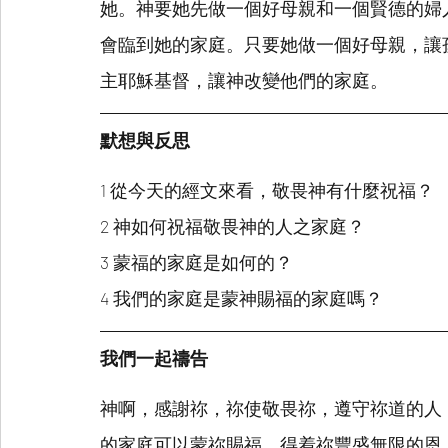
她。神要她先做一個好母親和一個賢德的婦
會臨到她的家庭。只要她做一個好母親，讓
主耶穌基督，讓神改變他們的家庭。
默想與反思
1 從今天的經文來看，敬畏神有什麼祝福？
2 神如何祝福敬畏神的人之家庭？
3 蒙福的家庭是如何的？
4 我們的家庭是蒙神賜福的家庭嗎？
我們一起禱告
神啊，感謝祢，祢使敬畏祢，遵守祢道的人
的家庭可以蒙祢賜福，得着祢豐盛無限的恩