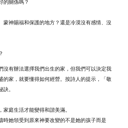
好的關係嗎？ 
、蒙神賜福和保護的地方？還是冷漠沒有感情、沒
？
們沒有辦法選擇我們出生的家，但我們可以決定我
盛的家，就要懂得如何經營。按詩人的提示，「敬
秘訣。
，家庭生活才能變得和諧美滿。
禱時她領受到原來神要改變的不是她的孩子而是