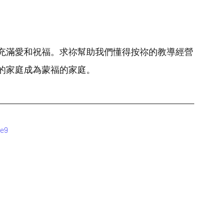
充滿愛和祝福。求祢幫助我們懂得按祢的教導經營
的家庭成為蒙福的家庭。
4e9