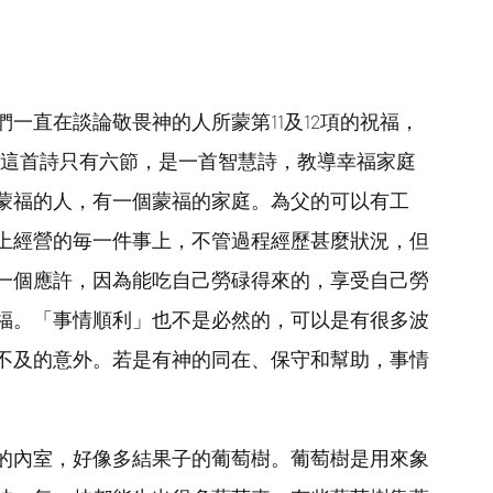
一直在談論敬畏神的人所蒙第11及12項的祝福，
。這首詩只有六節，是一首智慧詩，教導幸福家庭
蒙福的人，有一個蒙福的家庭。為父的可以有工
上經營的毎一件事上，不管過程經歷甚麼狀況，但
一個應許，因為能吃自己勞碌得來的，享受自己勞
福。「事情順利」也不是必然的，可以是有很多波
不及的意外。若是有神的同在、保守和幫助，事情
的內室，好像多結果子的葡萄樹。葡萄樹是用來象