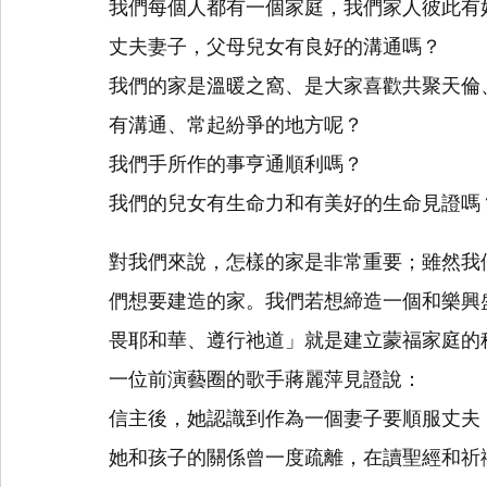
我們每個人都有一個家庭，我們家人彼此有
丈夫妻子，父母兒女有良好的溝通嗎？
我們的家是溫暖之窩、是大家喜歡共聚天倫
有溝通、常起紛爭的地方呢？
我們手所作的事亨通順利嗎？
我們的兒女有生命力和有美好的生命見證嗎
對我們來說，怎樣的家是非常重要；雖然我
們想要建造的家。我們若想締造一個和樂興
畏耶和華、遵行祂道」就是建立蒙福家庭的
一位前演藝圈的歌手蔣麗萍見證說：
信主後，她認識到作為一個妻子要順服丈夫
她和孩子的關係曾一度疏離，在讀聖經和祈