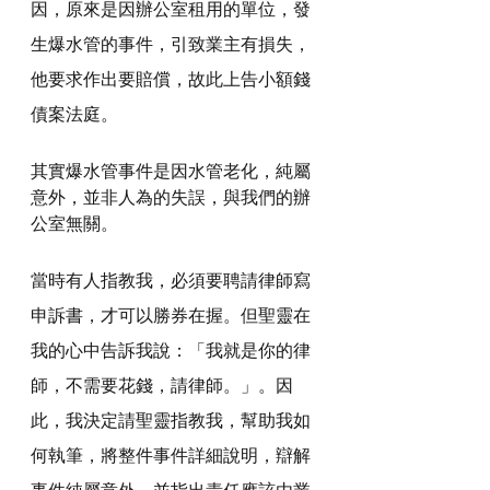
因，原來是因辦公室租用的單位，發
生爆水管的事件，引致業主有損失，
他要求作出要賠償，故此上告小額錢
債案法庭。
其實爆水管事件是因水管老化，純屬
意外，並非人為的失誤，與我們的辦
公室無關。
當時有人指教我，必須要聘請律師寫
申訴書，才可以勝券在握。但聖靈在
我的心中告訴我說：「我就是你的律
師，不需要花錢，請律師。」。因
此，我決定請聖靈指教我，幫助我如
何執筆，將整件事件詳細說明，辯解
事件純屬意外，並指出責任應該由業