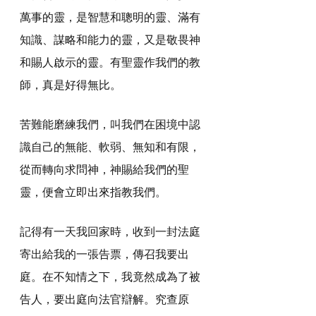
萬事的靈，是智慧和聰明的靈、滿有
知識、謀略和能力的靈，又是敬畏神
和賜人啟示的靈。有聖靈作我們的教
師，真是好得無比。
苦難能磨練我們，叫我們在困境中認
識自己的無能、軟弱、無知和有限，
從而轉向求問神，神賜給我們的聖
靈，便會立即出來指教我們。
記得有一天我回家時，收到一封法庭
寄出給我的一張告票，傳召我要出
庭。在不知情之下，我竟然成為了被
告人，要出庭向法官辯解。究查原