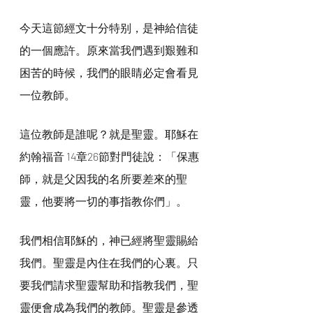
今天這節經文十分特别，是神給信徒
的一個應許。原來當我們遇到艱難和
困苦的時候，我們的眼睛必定會看見
一位教師。
這位教師是誰呢？就是聖靈。耶穌在
約翰福音 14章26節對門徒說：「保惠
師，就是父因我的名所要差來的聖
靈，他要將一切的事指教你們」。
我們相信耶穌的，神已經將聖靈賜給
我們。聖靈是內住在我們的心裏。只
要我們請求聖靈幫助和指教我們，聖
靈便會成為我們的教師。聖靈是參透