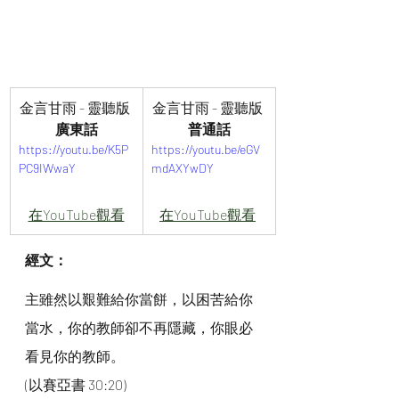
金言甘雨 - 靈聽版 
金言甘雨 - 靈聽版 
廣東話
普通話
https://youtu.be/K5P
https://youtu.be/eGV
PC9IWwaY
mdAXYwDY
在YouTube觀看
在YouTube觀看
經文：
主雖然以艱難給你當餅，以困苦給你
當水，你的教師卻不再隱藏，你眼必
看見你的教師。
(以賽亞書 30:20)