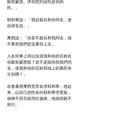
眼前蒙恩。求你想到這民是你的
民。」
耶和華說：「我必親自和你同去，使
你得安息。」
摩西說：「你若不親自和我同去，就
不要把我們從這裏領上去。
人在何事上得以知道我和你的百姓在
你眼前蒙恩呢？豈不是因你與我們同
去，使我和你的百姓與地上的萬民有
分別嗎？」
在會幕裡摩西苦苦哀求耶和華，他起
來，以自己的性命向耶和華求恩寵，
倘神不與百姓同往迦南，他就情願不
前行。