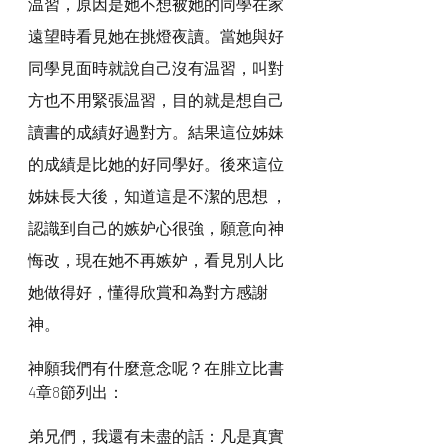
温習，原因是她不想被她的同學在家
遠望時看見她在挑燈夜讀。當她與好
同學見面時就說自己沒有温習，叫對
方也不用緊張温習，目的就是想自己
讀書的成績好過對方。結果這位姊妹
的成績是比她的好同學好。後來這位
姊妹長大後，知道這是不潔的思想 ，
認識到自己的嫉妒心很強，願意向神
悔改，現在她不再嫉妒，看見別人比
她做得好，懂得欣賞和為對方感謝
神。
神願我們有什麼意念呢？在腓立比書 
4章8節列出：
弟兄們，我還有未盡的話：凡是真實