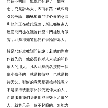
門徒不明白，但他們卻起了一個意
念，究竟誰為大，因而在路上就即時
引起爭論。耶穌知道門徒心裏的意念
和他們正在彼此議論，所以耶穌進入
屋便問門徒在議論什麼？門徒沒有做
聲，耶穌卻知道他們在爭論誰為大。
於是耶穌就教訓門徒說：若他們願意
作首先的，他必要作眾人末後的和作
眾人的用人。凡因耶穌的名接待一個
像小孩子的，就是接待祂，也就是接
待天父。耶穌的意思是要接待誰呢？
不是接待或服事比我們更偉大的人，
而是服事我們身邊那些最微不足道的
人。就算只是一個不起眼的、無能力