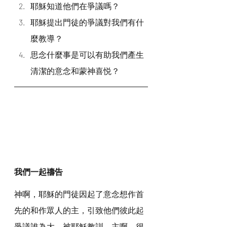
耶穌知道他們在爭議嗎？
耶穌提出門徒的爭議對我們有什
麼教導？
思念什麼事是可以有助我們產生
清潔的意念和蒙神喜悦？
我們一起禱告
神啊，耶穌的門徒因起了意念想作首
先的和作眾人的主，引致他們彼此起
爭議誰為大，被耶穌教訓。主啊，很