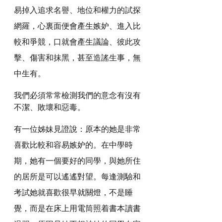
易掉入追求名譽、地位和權力的試探
網羅，心裏面便會產生嫉妒、進入比
較和爭競，口就會產生議論、彼此攻
擊、傷害和抹黑，甚至造謠生事，無
中生有。
我們必須常常檢測我們的意念有沒有
不潔、敗壞和惡毒。
有一位姊妹見證說：原本的她是非常
喜歡比較和容易嫉妒的。在中學時
期，她有一個要好的同學，與她所住
的居所是可以遙遙對望。每逢測驗和
考試她就喜歡很早就關燈，不是睡
覺，而是在床上用電筒照着書本讀書