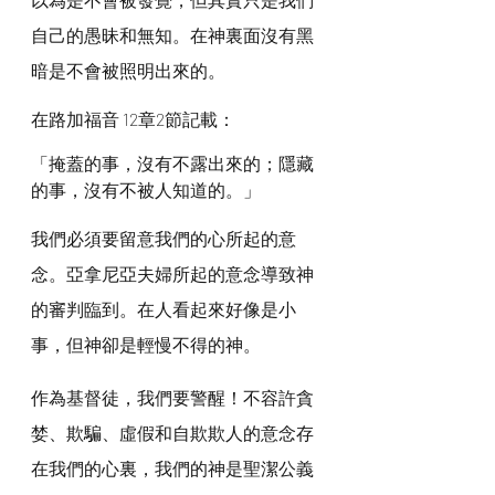
自己的愚昧和無知。在神裏面沒有黑
暗是不會被照明出來的。
在路加福音 12章2節記載：
「掩蓋的事，沒有不露出來的；隱藏
的事，沒有不被人知道的。」
我們必須要留意我們的心所起的意
念。亞拿尼亞夫婦所起的意念導致神
的審判臨到。在人看起來好像是小
事，但神卻是輕慢不得的神。
作為基督徒，我們要警醒！不容許貪
婪、欺騙、虛假和自欺欺人的意念存
在我們的心裏，我們的神是聖潔公義