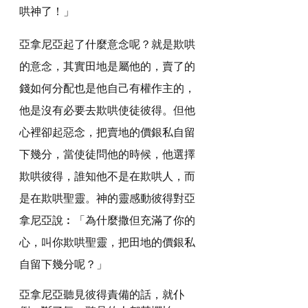
哄神了！」
亞拿尼亞起了什麼意念呢？就是欺哄
的意念，其實田地是屬他的，賣了的
錢如何分配也是他自己有權作主的，
他是沒有必要去欺哄使徒彼得。但他
心裡卻起惡念，把賣地的價銀私自留
下幾分，當使徒問他的時候，他選擇
欺哄彼得，誰知他不是在欺哄人，而
是在欺哄聖靈。神的靈感動彼得對亞
拿尼亞說︰「為什麼撒但充滿了你的
心，叫你欺哄聖靈，把田地的價銀私
自留下幾分呢？」
亞拿尼亞聽見彼得責備的話，就仆