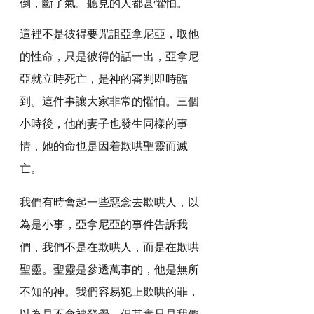
倒，斷了氣。聽見的人都甚懼怕。
這裡不是彼得要咒詛亞拿尼亞，取他
的性命，只是彼得的話一出，亞拿尼
亞就立時死亡，是神的審判即時臨
到。這件事讓大家非常的懼怕。三個
小時後，他的妻子也發生同樣的事
情，她的命也是因着欺哄聖靈而滅
亡。
我們有時會起一些惡念去欺哄人，以
為是小事，亞拿尼亞的事件告訴我
們，我們不是在欺哄人，而是在欺哄
聖靈。聖靈是參透萬事的，他是無所
不知的神。我們容易犯上欺哄的罪，
以為是不會被發覺，但其實只是我們