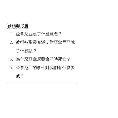
默想與反思
亞拿尼亞起了什麼意念？
彼得被聖靈充滿，對亞拿尼亞說
了什麼話？
為什麼亞拿尼亞會即時死亡？
亞拿尼亞的事件對我們有什麼警
戒？