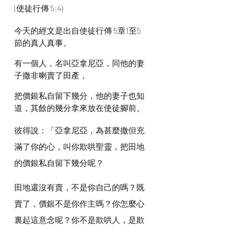
(使徒行傳 5:4)
今天的經文是出自使徒行傳 5章1至5
節的真人真事。    
有一個人，名叫亞拿尼亞，同他的妻
子撒非喇賣了田產，
把價銀私自留下幾分，他的妻子也知
道，其餘的幾分拿來放在使徒腳前。
彼得說：「亞拿尼亞，為甚麼撒但充
滿了你的心，叫你欺哄聖靈，把田地
的價銀私自留下幾分呢？
田地還沒有賣，不是你自己的嗎？既
賣了，價銀不是你作主嗎？你怎麼心
裏起這意念呢？你不是欺哄人，是欺