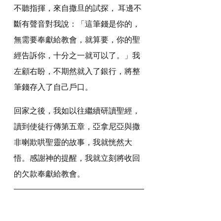
不聽指揮，來自撒旦的試探， 耳邊不
斷有聲音對我說：「這筆錢是你的，
無需要奉獻給教會，就算要，你的聖
經告訴你，十分之一就可以了。」我
左顧右盼，不期然就入了銀行，將整
筆錢存入了自己戶口。
回家之後，我如以往繼續研讀聖經，
讀到使徒行傳第五章，亞拿尼亞與撒
非喇欺哄聖靈的故事，我就恍然大
悟。感謝神的提醒，我就立刻將收回
的欠款奉獻給教會。