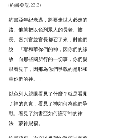
(約書亞記 23:3)
約書亞年紀老邁，將要走世人必走的
路。他就把以色列眾人的長老、族
長、審判官並官長都召了來，對他們
說：「耶和華你們的神，因你們的緣
故，向那些國所行的一切事，你們親
眼看見了，因那為你們爭戰的是耶和
華你們的神。」
以色列人親眼看見了什麼？就是看見
了神的真實，看見了神如何為他們爭
戰。看見了約書亞如何謹守神的律
法，蒙神賜福。
約書亞再一次在以色列的眾領袖面前