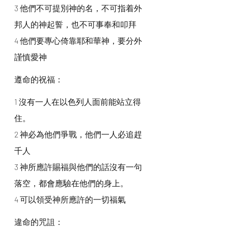
3 他們不可提別神的名，不可指着外
邦人的神起誓，也不可事奉和叩拜
4 他們要專心倚靠耶和華神，要分外
謹慎愛神
遵命的祝福：
1 沒有一人在以色列人面前能站立得
住。
2 神必為他們爭戰，他們一人必追趕
千人
3 神所應許賜福與他們的話沒有一句
落空，都會應驗在他們的身上。
4 可以領受神所應許的一切福氣
違命的咒詛：