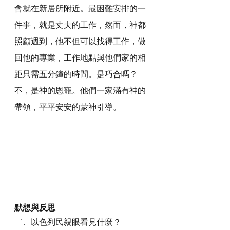
會就在新居所附近。最困難安排的一
件事，就是丈夫的工作，然而，神都
照顧週到，他不但可以找得工作，做
回他的專業，工作地點與他們家的相
距只需五分鐘的時間。是巧合嗎？
不，是神的恩寵。他們一家滿有神的
帶領，平平安安的蒙神引導。
默想與反思
以色列民親眼看見什麼？