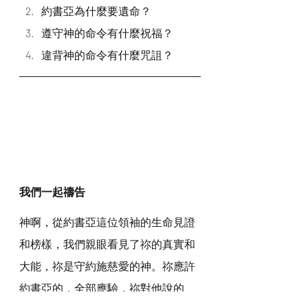
約書亞為什麼要遺命？
遵守神的命令有什麼祝福？
違背神的命令有什麼咒詛？
我們一起禱告
神啊，從約書亞這位領袖的生命見證
和榜樣，我們親眼看見了祢的真實和
大能，祢是守約施慈愛的神。祢應許
約書亞的，全部應驗，祢對他說的