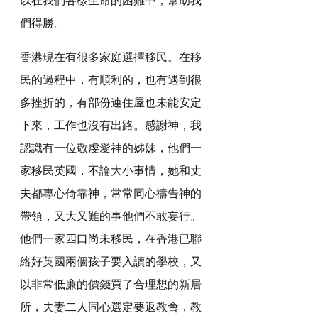
們得勝。
香港現在有很多家庭選擇移民。在移
民的過程中，有順利的，也有遇到很
多挫折的，有部份連住屋也未能安定
下來，工作也沒有出路。感謝神，我
認識有一位敬虔愛神的姊妹，他們一
家移民英國，不論大小事情，她和丈
夫都專心倚靠神，常常同心禱告神的
帶領，又大又難的事他們不敢妄行。
他們一家四口尚未移民，在香港已聯
絡好英國兩個孩子要入讀的學校，又
以非常低廉的價錢買了合理想的新居
所，夫妻二人同心選定要返教會，教