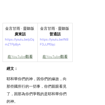
金言甘雨 - 靈聽版 
金言甘雨 - 靈聽版 
廣東話
普通話
https://youtu.be/pDq
https://youtu.be/iNB
mZTPpBy4
FOJJMGqc
在YouTube觀看
在YouTube觀看
經文：
耶和華你們的神，因你們的緣故，向
那些國所行的一切事，你們親眼看見
了，因那為你們爭戰的是耶和華你們
的神。