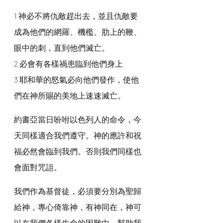
1 神必不將仇敵趕出去，並且仇敵要
成為他們的網羅、機檻、肋上的鞭、
眼中的刺，直到他們滅亡。
2 必會有各樣禍患臨到他們身上
3 耶和華的怒氣必向他們發作，使他
們在神所賜的美地上速速滅亡。
約書亞當日吩咐以色列人的命令，今
天同樣適合我們遵守。神的應許和祝
福必然會臨到我們。否則我們同樣也
會面對咒詛。
我們作為基督徒，必須要分別為聖歸
給神，專心倚靠神，有神同在，神可
以在我們各樣生命的困難中，幫助我