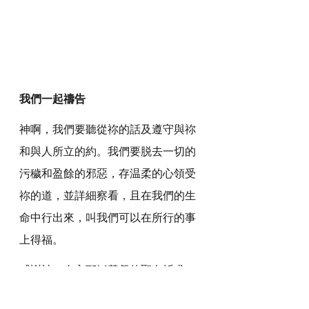
我們一起禱告
神啊，我們要聽從祢的話及遵守與祢
和與人所立的約。我們要脱去一切的
污穢和盈餘的邪惡，存温柔的心領受
祢的道，並詳細察看，且在我們的生
命中行出來，叫我們可以在所行的事
上得福。
感謝神，奉主耶穌基督的聖名祈求，
阿們。