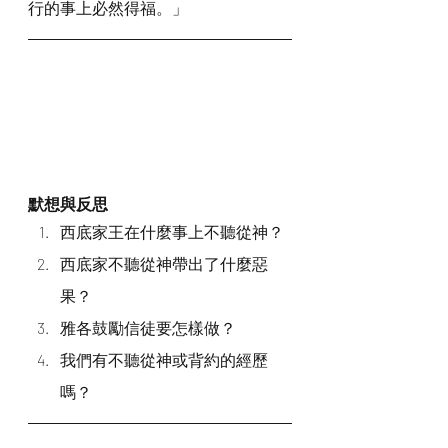
行的事上必然得福。」
默想與反思
西底家王在什麼事上不聽從神？
西底家不聽從神帶出了什麼惡
果？
雅各鼓勵信徒要怎樣做？
我們有不聽從神或背約的經歷
嗎？