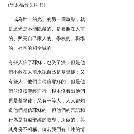
(馬太福音 5:14-15)
「成為世上的光」的另一個重點，就
是這光是不能隱藏的、是要照在人前
的、照亮自己家人的、學校的、職場
的、社區的和全城的。
有些人信了耶穌，也受了浸，但是他
們不敢在人前承認自己是基督徒；又
有些人，他們自稱信耶穌的，但是他
們並沒按聖經而行，根本沒看出他們
原是基督徒；又有一等人，人人都知
道他們是信耶穌的，但他們的言語和
行為是有違聖經的教導，所做的，與
其身份不相稱。倘若我們有上述的情