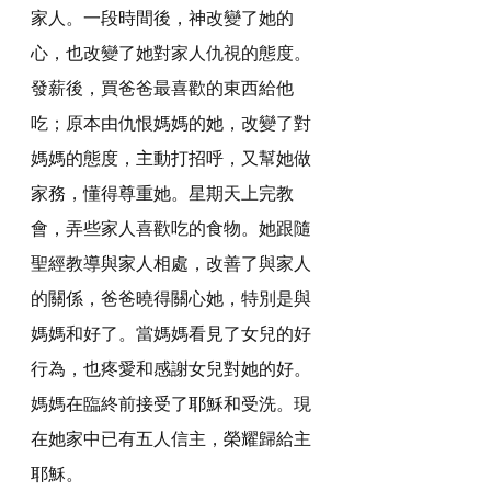
家人。一段時間後，神改變了她的
心，也改變了她對家人仇視的態度。
發薪後，買爸爸最喜歡的東西給他
吃；原本由仇恨媽媽的她，改變了對
媽媽的態度，主動打招呼，又幫她做
家務，懂得尊重她。星期天上完教
會，弄些家人喜歡吃的食物。她跟隨
聖經教導與家人相處，改善了與家人
的關係，爸爸曉得關心她，特別是與
媽媽和好了。當媽媽看見了女兒的好
行為，也疼愛和感謝女兒對她的好。
媽媽在臨終前接受了耶穌和受洗。現
在她家中已有五人信主，榮耀歸給主
耶穌。