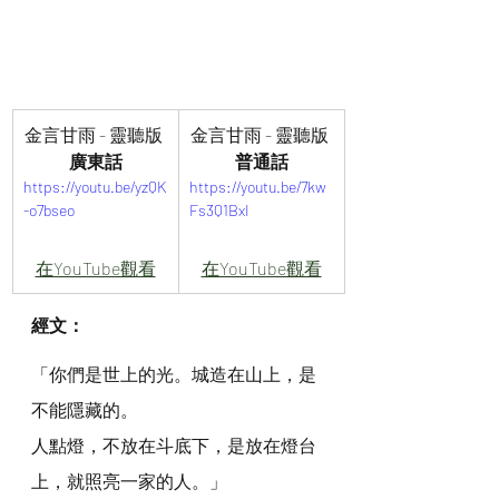
金言甘雨 - 靈聽版 
金言甘雨 - 靈聽版 
廣東話
普通話
https://youtu.be/yzQK
https://youtu.be/7kw
-o7bseo
Fs3Q1BxI
在YouTube觀看
在YouTube觀看
經文：
「你們是世上的光。城造在山上，是
不能隱藏的。
人點燈，不放在斗底下，是放在燈台
上，就照亮一家的人。」