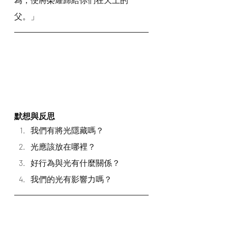
父。」
默想與反思
我們有將光隱藏嗎？
光應該放在哪裡？
好行為與光有什麼關係？
我們的光有影響力嗎？