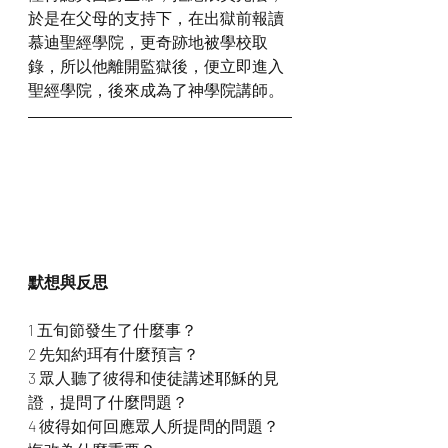
於是在父母的支持下，在出獄前報讀
慕迪聖經學院，更奇跡地被學校取
錄，所以他離開監獄後，便立即進入
聖經學院，後來成為了神學院講師。
默想與反思
1 五旬節發生了什麼事？
2 先知約珥有什麼預言？
3 眾人聽了彼得和使徒講述耶穌的見
證，提問了什麼問題？
4 彼得如何回應眾人所提問的問題？