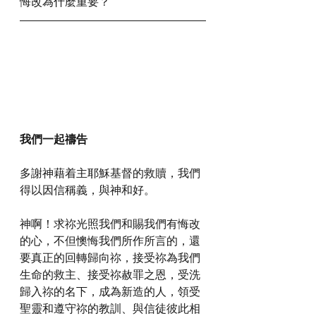
悔改為什麼重要？
我們一起禱告
多謝神藉着主耶穌基督的救贖，我們
得以因信稱義，與神和好。
神啊！求祢光照我們和賜我們有悔改
的心，不但懊悔我們所作所言的，還
要真正的回轉歸向祢，接受祢為我們
生命的救主、接受祢赦罪之恩，受洗
歸入祢的名下，成為新造的人，領受
聖靈和遵守祢的教訓、與信徒彼此相