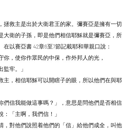
，拯救主是出於大衛君王的家。彌賽亞是擁有一切
是大衛的子孫，即是他們相信耶穌就是彌賽亞，所
在以賽亞書 42章6至7節記載耶和華親口說：
守你，使你作眾民的中保，作外邦人的光，
出監牢。」
救主，相信耶穌可以開瞎子的眼，所以他們在與耶
你們信我能做這事嗎？」，意思是問他們是否相信
說：「主啊，我們信！」
睛，對他們說照着他們的「信」給他們成全，叫他