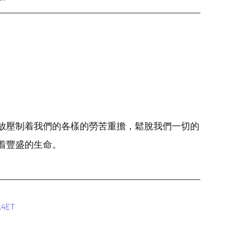
放壓制着我們的各樣的勞苦重擔，鬆脫我們一切的
着豐盛的生命。
k4ET