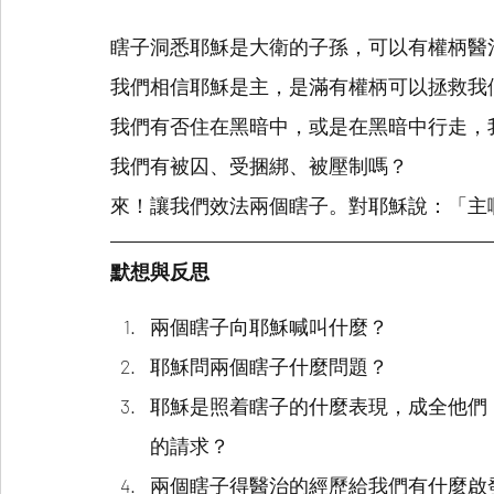
瞎子洞悉耶穌是大衛的子孫，可以有權柄醫
我們相信耶穌是主，是滿有權柄可以拯救我
我們有否住在黑暗中，或是在黑暗中行走，
我們有被囚、受捆綁、被壓制嗎？
來！讓我們效法兩個瞎子。對耶穌說：「主
默想與反思
兩個瞎子向耶穌喊叫什麼？
耶穌問兩個瞎子什麼問題？
耶穌是照着瞎子的什麼表現，成全他們
的請求？
兩個瞎子得醫治的經歷給我們有什麼啟