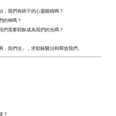
治，我們有瞎子的心靈眼睛嗎？
們的神嗎？
我們需要耶穌成為我們的光嗎？
啊，我們信」，求耶穌醫治和釋放我們。
發？