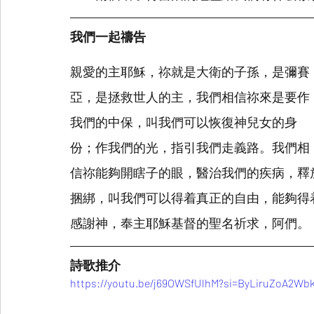
我們一起禱告
親愛的主耶穌，祢就是大衛的子孫，是彌賽
亞，是拯救世人的主，我們相信祢來是要作
我們的中保，叫我們可以恢復神兒女的身
份；作我們的光，指引我們走義路。我們相
信祢能夠開瞎子的眼，醫治我們的疾病，釋
捆綁，叫我們可以得着真正的自由，能夠得
感謝神，奉主耶穌基督的聖名祈求，阿們。
詩歌推介
https://youtu.be/j69OWSfUlhM?si=ByLiruZoA2Wb