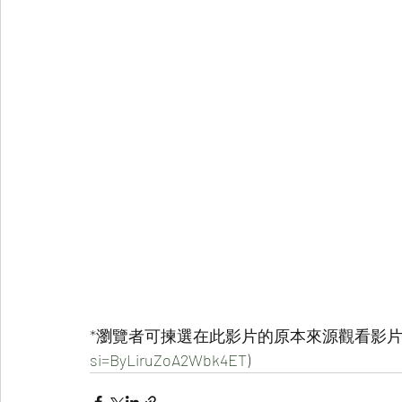
*瀏覽者可揀選在此影片的原本來源觀看影片 (
si=ByLiruZoA2Wbk4ET
)