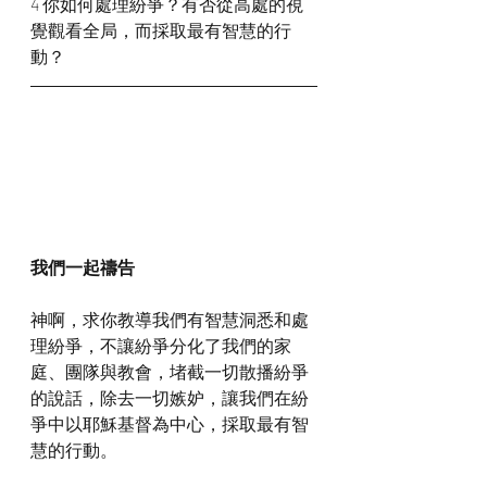
4 你如何處理紛爭？有否從高處的視
覺觀看全局，而採取最有智慧的行
動？
我們一起禱告
神啊，求你教導我們有智慧洞悉和處
理紛爭，不讓紛爭分化了我們的家
庭、團隊與教會，堵截一切散播紛爭
的說話，除去一切嫉妒，讓我們在紛
爭中以耶穌基督為中心，採取最有智
慧的行動。