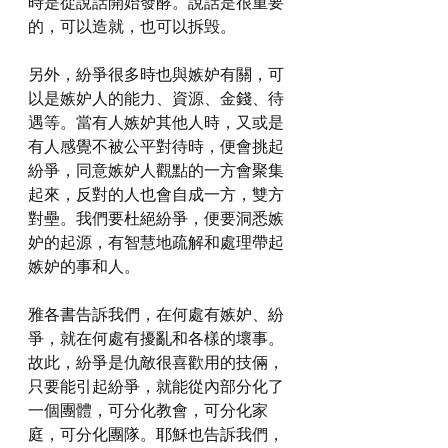
時是從說話開始發酵。說話是很重要
的，可以造就，也可以拆毁。
另外，紛爭很多時也與嫉妒有關，可
以是嫉妒人的能力、資源、金錢、待
遇等。當有人嫉妒其他人時，又或是
有人感覺不被公平對待時，便會挑起
紛爭，同意嫉妒人觀點的一方會聚集
起來，反對的人也會自成一方，雙方
對壘。我們要杜絕紛爭，便要洞悉嫉
妒的起源，有智慧地疏解和處理帶起
嫉妒的事和人。
雅各書告訴我們，在何處有嫉妒、紛
爭，就在何處有擾亂和各樣的壞事。
故此，紛爭是仇敵很喜歡用的技倆，
只要能引起紛爭，就能從內部分化了
一個團體，可分化教會，可分化家
庭，可分化團隊。耶穌也告訴我們，