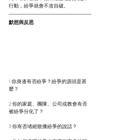
行動，紛爭就會不攻自破。
默想與反思
1 你身邊有否紛爭？紛爭的源頭是甚
麼？
2 你的家庭、團隊、公司或教會有否
被紛爭分化了？
3 你有否堵絕散播紛爭的說話？