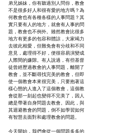
弟兄姊妹，你有聽過別人問你，教會
不是很多好人和很有愛的地方嗎？為
何教會也有各種各樣的人事問題？其
實只要有人的地方，就會有人事的問
題，教會也不例外。雖然教會比很多
地方有更多的包容和體諒，大家竭力
去彼此相愛，但難免會有分歧和不同
意見，處理得不好，便很容易演變成
人際間的嫌隙。有人說過，有些基督
徒曾經歷過教會的人事問題，離開了
教會，並不斷尋找完美的教會，但即
使一個教會本來很完美，只要抱著這
樣心態的人進入了這個教會，這個教
會從那一刻起也變得不完美了，因人
總是帶著自身問題去教會。因此，與
其迴避教會的問題，倒不如學習如何
有智慧去面對和處理教會的問題。
今天開始，我們會從一個問題多多的