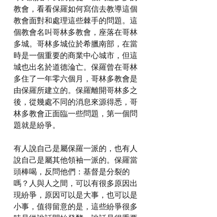
教會，看看保羅如何寫信去教導這個
教會面對和處理這些棘手的問題。這
個教會名叫哥林多教會，座落在哥林
多城。哥林多城位於希臘南部，在當
時是一個重要的商業中心城市，但這
城也出名於道德淪亡。保羅曾在哥林
多住了一年零六個月，哥林多教會是
由保羅所建立的。保羅離開哥林多之
後，從幾處不同的消息來源得悉，哥
林多教會正面臨一些問題，第一個問
題就是紛爭。
有人說自己是屬保羅一派的，也有人
說自己是屬其他領袖一派的。保羅當
頭棒喝，反問他們：基督是分裂的
嗎？人與人之間，可以有很多原因出
現紛爭，原因可以是大事，也可以是
小事，值得留意的是，這些紛爭很多