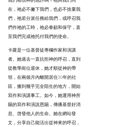
在，祂必不撇下我們，也必不捨棄我
們，祂若分派任務給我們，或呼召我
們作祂的工時，祂必眷顧和保守，直
至我們完成祂托付我們的使命。
卡蘿是一位基督徒專欄作家和演講
者。她過去一直抗拒神的呼召，直到
從教學崗位退休，她才順從神的帶
領，在兩個月內離開居住30年的社
區，搬到幾乎完全陌生的地方，開始
寫作和演講事工。如今，她運用神所
賜的寫作和演說恩賜，傳播基督好消
息、啓發他人的生命。她在網站發
文，分享自己能活出從神來的呼召，