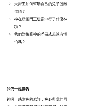
大衛王如何幫助自己的兒子脫離
懼怕？
神在所羅門王建殿中行了什麼神
蹟？
我們對接受神的呼召或差派有懼
怕嗎？
我們一起禱告
神啊，感謝祢的應許，祢必與我們同