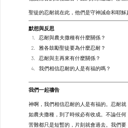
聖徒的忍耐就在此，他們是守神誡命和耶穌
默想與反思
忍耐與農夫撒種有什麼關係？
雅各鼓勵聖徒要為什麼忍耐？
忍耐與主再來有什麼關係？
我們相信忍耐的人是有福的嗎？
我們一起禱告
神啊，我們相信忍耐的人是有福的。忍耐就
如農夫撒種，到了時候必有收成。不論任何
苦難都只是短暫的，片刻就會過去。我們要