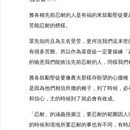
雅各稱先前忍耐的人是有福的來鼓勵聖徒要
苦能忍耐的榜樣。
眾先知尚且為主名受苦，更何況我們這末世
有很多苦難。所以作為基督徒一定要操練「
的喻意我們能效法先前忍耐的人，同樣我們
雅各鼓勵聖徒要像農夫那樣存盼望的心撒種
是因為他們相信所撒的種子，到了時候，必
和信心，主的時候到了就必會有收成。
「忍耐」的涵義很廣泛，要忍耐的範圍因人
的時候和境地所要忍耐的事也有不同，有時