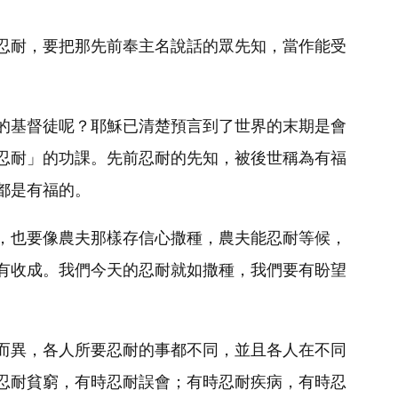
忍耐，要把那先前奉主名說話的眾先知，當作能受
的基督徒呢？耶穌已清楚預言到了世界的末期是會
忍耐」的功課。先前忍耐的先知，被後世稱為有福
都是有福的。
，也要像農夫那樣存信心撒種，農夫能忍耐等候，
有收成。我們今天的忍耐就如撒種，我們要有盼望
而異，各人所要忍耐的事都不同，並且各人在不同
忍耐貧窮，有時忍耐誤會；有時忍耐疾病，有時忍