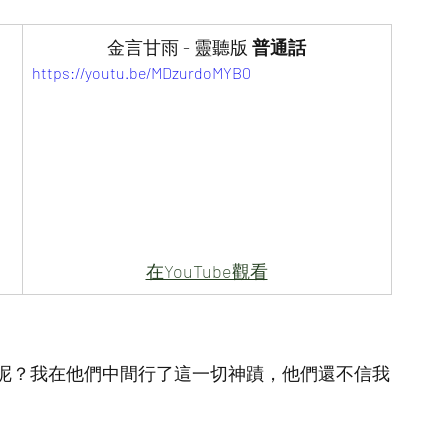
金言甘雨 - 靈聽版 
普通話
https://youtu.be/MDzurdoMYB0
在YouTube觀看
呢？我在他們中間行了這一切神蹟，他們還不信我