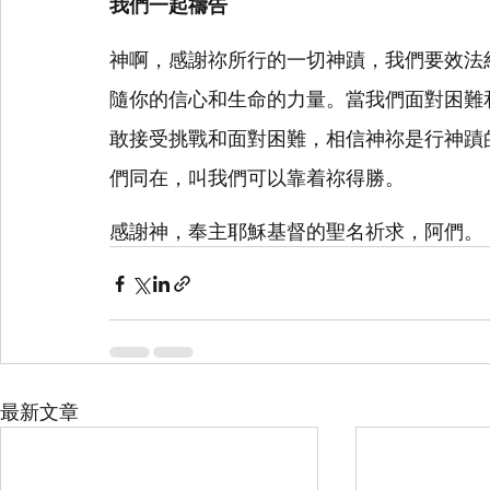
我們一起禱告
神啊，感謝祢所行的一切神蹟，我們要效法
隨你的信心和生命的力量。當我們面對困難
敢接受挑戰和面對困難，相信神祢是行神蹟
們同在，叫我們可以靠着祢得勝。
感謝神，奉主耶穌基督的聖名祈求，阿們。
最新文章