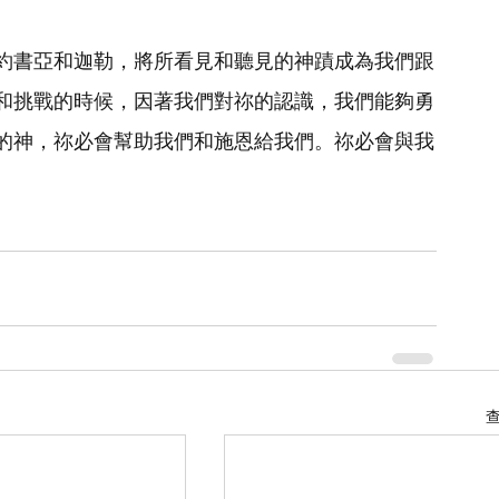
約書亞和迦勒，將所看見和聽見的神蹟成為我們跟
和挑戰的時候，因著我們對祢的認識，我們能夠勇
的神，祢必會幫助我們和施恩給我們。祢必會與我